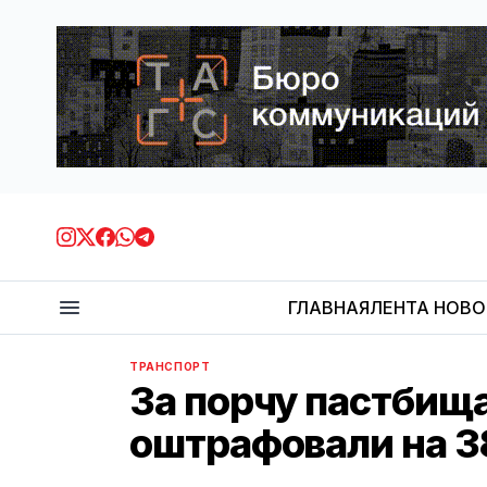
ГЛАВНАЯ
ЛЕНТА НОВ
ТРАНСПОРТ
За порчу пастбищ
оштрафовали на 3