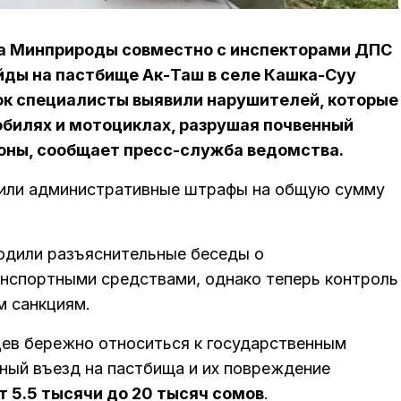
а Минприроды совместно с инспекторами ДПС
йды на пастбище Ак-Таш в селе Кашка-Суу
рок специалисты выявили нарушителей, которые
обилях и мотоциклах, разрушая почвенный
зоны, сообщает пресс-служба ведомства.
жили административные штрафы на общую сумму
одили разъяснительные беседы о
нспортными средствами, однако теперь контроль
м санкциям.
ев бережно относиться к государственным
нный въезд на пастбища и их повреждение
т 5.5 тысячи до 20 тысяч сомов
.