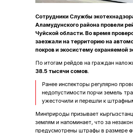
Сотрудники Службы экотехнадзор
Аламудунского района провели ре
Чуйской области. Во время прове
заезжали на территорию на автом
покров и экосистему охраняемой 
По итогам рейдов на граждан нало
38.5 тысячи сомов
.
Ранее инспекторы регулярно пров
недопустимости порчи земель тра
ужесточили и перешли к штрафны
Минприроды призывает кыргызстанц
землям и напоминает, что за незако
предусмотрены штрафы в размере
о