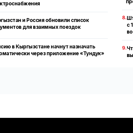
пр
ектроснабжения
8.
Шт
гызстан и Россия обновили список
с 
ументов для взаимных поездок
во
сию в Кыргызстане начнут назначать
9.
Чт
оматически через приложение «Тундук»
вы