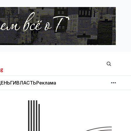
ЕНЬГИ
ВЛАСТЬ
Реклама
МНЕНИЕ
НОВОСТИ КОМПАНИЙ
Об издании