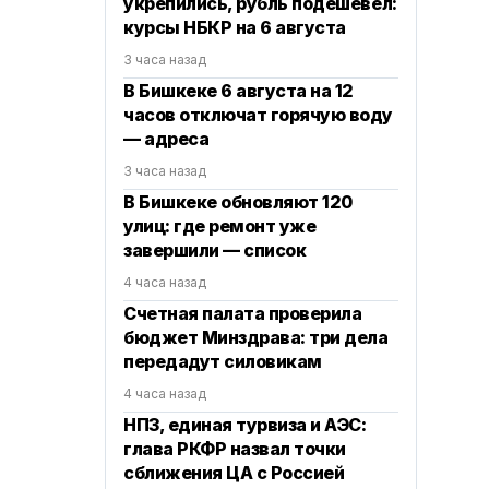
укрепились, рубль подешевел:
курсы НБКР на 6 августа
3 часа назад
В Бишкеке 6 августа на 12
часов отключат горячую воду
— адреса
3 часа назад
В Бишкеке обновляют 120
улиц: где ремонт уже
завершили — список
4 часа назад
Счетная палата проверила
бюджет Минздрава: три дела
передадут силовикам
4 часа назад
НПЗ, единая турвиза и АЭС:
глава РКФР назвал точки
сближения ЦА с Россией