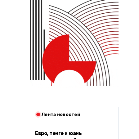
Лента новостей
Евро, тенге и юань