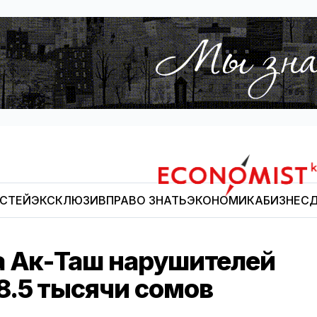
ОСТЕЙ
ЭКСКЛЮЗИВ
ПРАВО ЗНАТЬ
ЭКОНОМИКА
БИЗНЕС
Д
Economist.kg
а Ак-Таш нарушителей
8.5 тысячи сомов