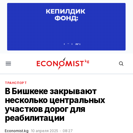
Economist.kg
ТРАНСПОРТ
В Бишкеке закрывают
несколько центральных
участков дорог для
реабилитации
Economist.kg
10 апреля 2025
08:27