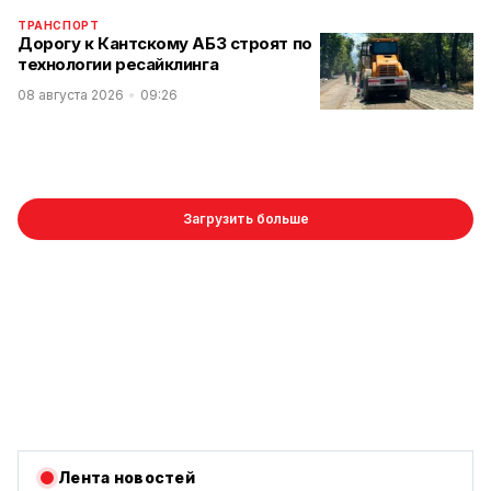
ТРАНСПОРТ
Дорогу к Кантскому АБЗ строят по
технологии ресайклинга
08 августа 2026
09:26
Загрузить больше
Лента новостей