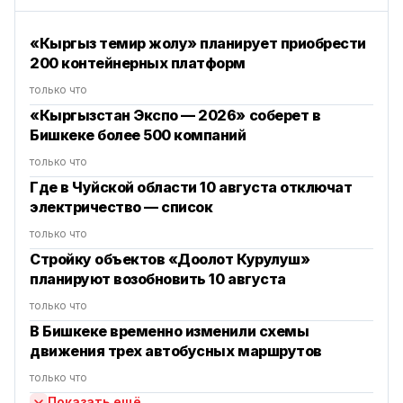
«Кыргыз темир жолу» планирует приобрести
200 контейнерных платформ
только что
«Кыргызстан Экспо — 2026» соберет в
Бишкеке более 500 компаний
только что
Где в Чуйской области 10 августа отключат
электричество — список
только что
Стройку объектов «Доолот Курулуш»
планируют возобновить 10 августа
только что
В Бишкеке временно изменили схемы
движения трех автобусных маршрутов
только что
Показать ещё