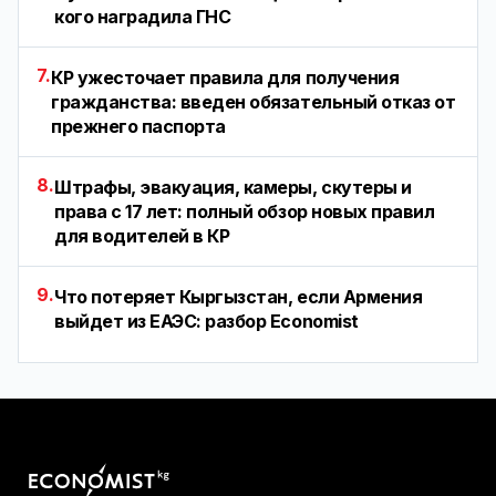
кого наградила ГНС
7.
КР ужесточает правила для получения
гражданства: введен обязательный отказ от
прежнего паспорта
8.
Штрафы, эвакуация, камеры, скутеры и
права с 17 лет: полный обзор новых правил
для водителей в КР
9.
Что потеряет Кыргызстан, если Армения
выйдет из ЕАЭС: разбор Economist