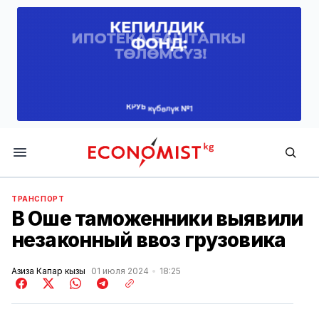
Economist.kg
ТРАНСПОРТ
В Оше таможенники выявили
незаконный ввоз грузовика
Азиза Капар кызы
01 июля 2024
18:25