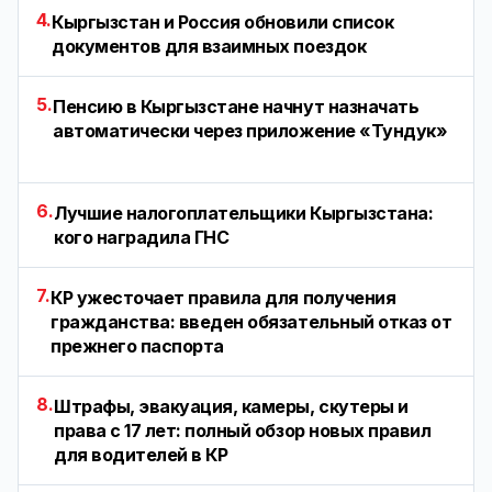
4.
Кыргызстан и Россия обновили список
документов для взаимных поездок
5.
Пенсию в Кыргызстане начнут назначать
автоматически через приложение «Тундук»
6.
Лучшие налогоплательщики Кыргызстана:
кого наградила ГНС
7.
КР ужесточает правила для получения
гражданства: введен обязательный отказ от
прежнего паспорта
8.
Штрафы, эвакуация, камеры, скутеры и
права с 17 лет: полный обзор новых правил
для водителей в КР