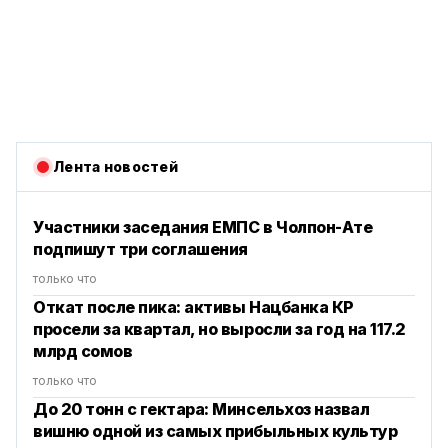
Лента новостей
Участники заседания ЕМПС в Чолпон-Ате
подпишут три соглашения
только что
Откат после пика: активы Нацбанка КР
просели за квартал, но выросли за год на 117.2
млрд сомов
только что
До 20 тонн с гектара: Минсельхоз назвал
вишню одной из самых прибыльных культур