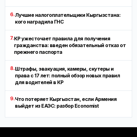
6.
Лучшие налогоплательщики Кыргызстана:
кого наградила ГНС
7.
КР ужесточает правила для получения
гражданства: введен обязательный отказ от
прежнего паспорта
8.
Штрафы, эвакуация, камеры, скутеры и
права с 17 лет: полный обзор новых правил
для водителей в КР
9.
Что потеряет Кыргызстан, если Армения
выйдет из ЕАЭС: разбор Economist