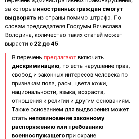
перечень административных правонарушений,
за которые
иностранных граждан смогут
выдворять
из страны помимо штрафа. По
словам председателя Госдумы Вячеслава
Володина, количество таких статей может
вырасти
с 22 до 45
.
В перечень
предлагают
включить
дискриминацию
, то есть нарушение прав,
свобод и законных интересов человека по
признакам пола, расы, цвета кожи,
национальности, языка, возраста,
отношения к религии и другим основаниям.
Также основанием для выдворения может
стать
неповиновение законному
распоряжению или требованию
военнослужащего
при охране