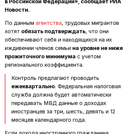
в Российской Федерации», сообщает РИА
Новости.
По данным
агентства
, трудовых мигрантов
хотят
обязать подтверждать
, что они
обеспечивают себя и находящихся на их
иждивении членов семьи
на уровне не ниже
прожиточного минимума
с учетом
регионального коэффициента.
Контроль предлагают проводить
ежеквартально
. Федеральная налоговая
служба должна будет автоматически
передавать МВД данные о доходах
иностранцев за три, шесть, девять и 12
месяцев календарного года.
Если дохода иностранного гражданина