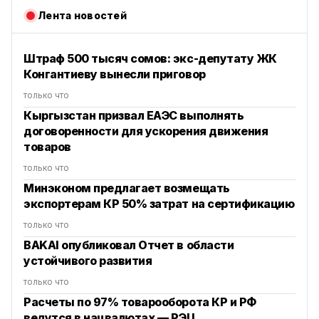
Лента новостей
Штраф 500 тысяч сомов: экс-депутату ЖК
Конгантиеву вынесли приговор
только что
Кыргызстан призвал ЕАЭС выполнять
договоренности для ускорения движения
товаров
только что
Минэконом предлагает возмещать
экспортерам КР 50% затрат на сертификацию
только что
BAKAI опубликовал Отчет в области
устойчивого развития
только что
Расчеты по 97% товарооборота КР и РФ
ведутся в нацвалютах — РЭЦ