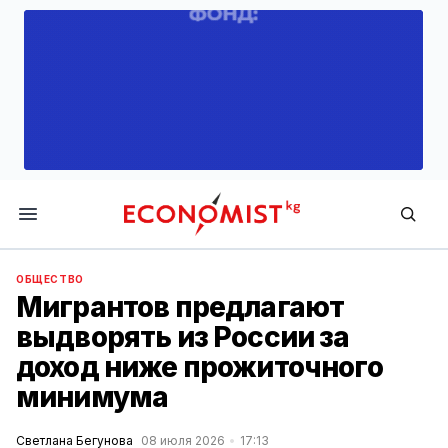
Economist.kg
ОБЩЕСТВО
Мигрантов предлагают
выдворять из России за
доход ниже прожиточного
минимума
Светлана Бегунова
08 июля 2026
17:13