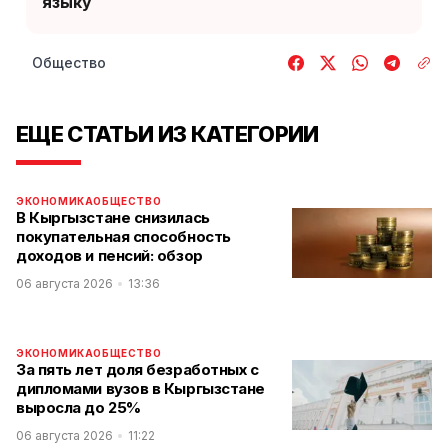
языку
Общество
ЕЩЕ СТАТЬИ ИЗ КАТЕГОРИИ
ЭКОНОМИКА
ОБЩЕСТВО
В Кыргызстане снизилась
покупательная способность
доходов и пенсий: обзор
06 августа 2026
13:36
ЭКОНОМИКА
ОБЩЕСТВО
За пять лет доля безработных с
дипломами вузов в Кыргызстане
выросла до 25%
06 августа 2026
11:22