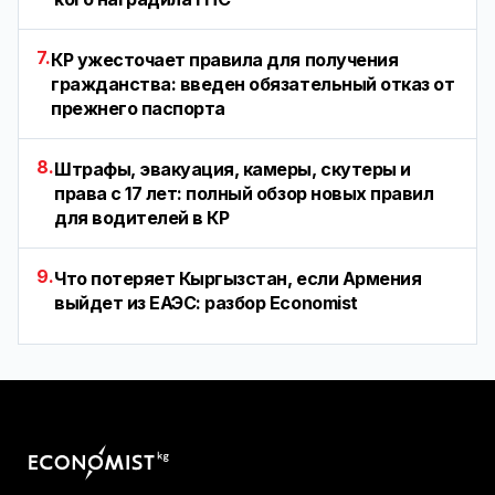
7.
КР ужесточает правила для получения
гражданства: введен обязательный отказ от
прежнего паспорта
8.
Штрафы, эвакуация, камеры, скутеры и
права с 17 лет: полный обзор новых правил
для водителей в КР
9.
Что потеряет Кыргызстан, если Армения
выйдет из ЕАЭС: разбор Economist