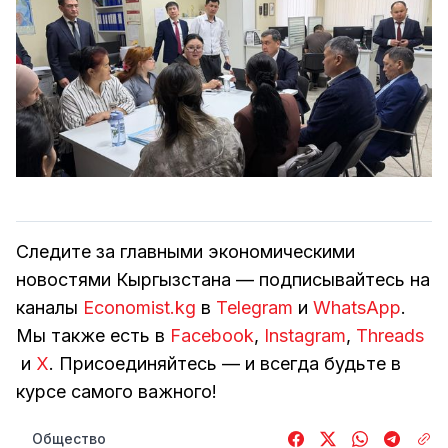
Следите за главными экономическими
новостями Кыргызстана — подписывайтесь на
каналы
Economist.kg
в
Telegram
и
WhatsApp
.
Мы также есть в
Facebook
,
Instagram
,
Threads
и
Х
. Присоединяйтесь — и всегда будьте в
курсе самого важного!
Общество