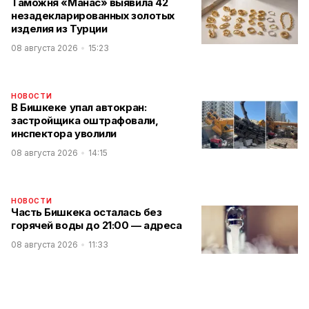
Таможня «Манас» выявила 42
незадекларированных золотых
изделия из Турции
08 августа 2026
15:23
НОВОСТИ
В Бишкеке упал автокран:
застройщика оштрафовали,
инспектора уволили
08 августа 2026
14:15
НОВОСТИ
Часть Бишкека осталась без
горячей воды до 21:00 — адреса
08 августа 2026
11:33