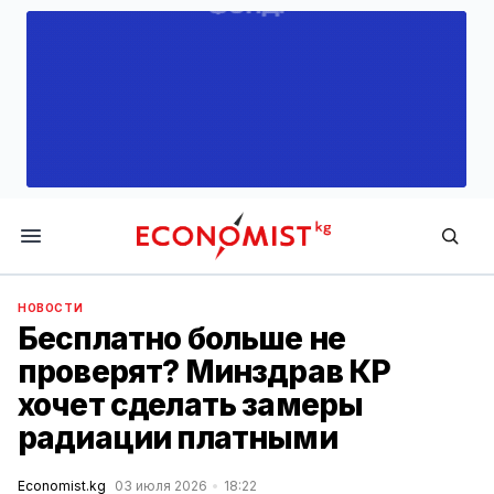
Economist.kg
НОВОСТИ
Бесплатно больше не
проверят? Минздрав КР
хочет сделать замеры
радиации платными
Economist.kg
03 июля 2026
18:22