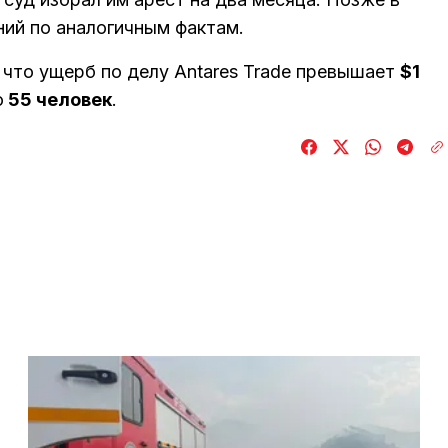
ний по аналогичным фактам.
 что ущерб по делу Antares Trade превышает
$1
о
55 человек
.