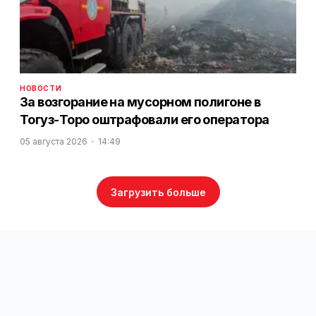
НОВОСТИ
За возгорание на мусорном полигоне в
Тогуз-Торо оштрафовали его оператора
05 августа 2026
14:49
Загрузить больше