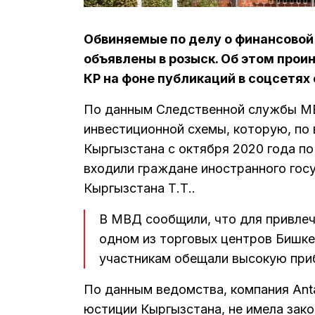
Обвиняемые по делу о финансовой 
объявлены в розыск. Об этом про
КР на фоне публикаций в соцсетях
По данным Следственной службы МВ
инвестиционной схемы, которую, по 
Кыргызстана с октября 2020 года по
входили граждане иностранного госуд
Кыргызстана Т.Т..
В МВД сообщили, что для привлеч
одном из торговых центров Бишке
участникам обещали высокую при
По данным ведомства, компания Anta
юстиции Кыргызстана, не имела зако