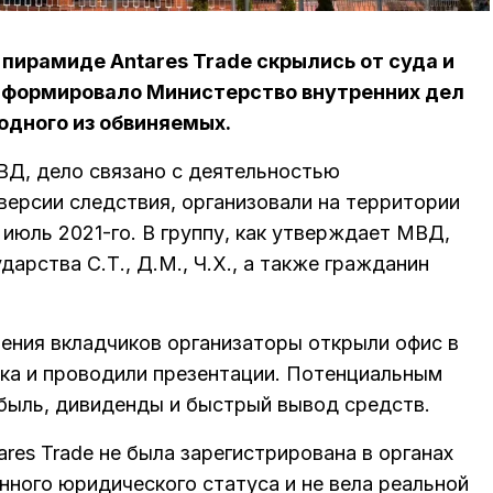
пирамиде Antares Trade скрылись от суда и
информировало Министерство внутренних дел
 одного из обвиняемых.
Д, дело связано с деятельностью
версии следствия, организовали на территории
 июль 2021-го. В группу, как утверждает МВД,
арства С.Т., Д.М., Ч.Х., а также гражданин
ения вкладчиков организаторы открыли офис в
ка и проводили презентации. Потенциальным
быль, дивиденды и быстрый вывод средств.
res Trade не была зарегистрирована в органах
нного юридического статуса и не вела реальной