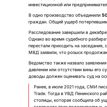
инвестиционной или предпринимател
В одно производство объединили
50
граждан. Общий ущерб потерпевши
Расследование завершили в декабре 2
Однако во время судебного разбирате
перестали приходить на заседания, 
МВД заявили, что розыск продолж
Ведомство также назвало заявления
давлении или отсутствии вины его с
доводы должен оценивать суд на ос
Ранее, в июле 2021 года, СМИ пис
Trade. Тогда в УВД Ленинского р
столицы, которая сообщила об у
задержала трех подозреваемых, а 