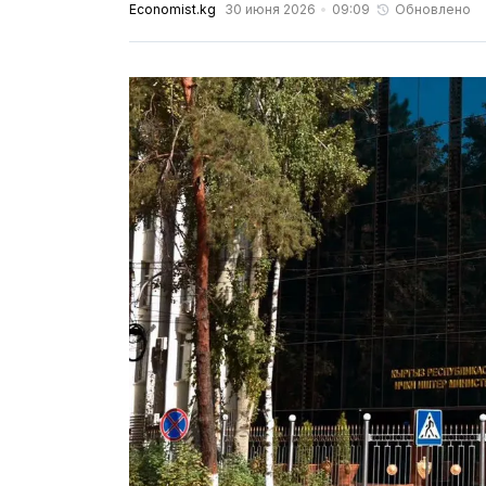
Economist.kg
30 июня 2026
09:09
Обновлено