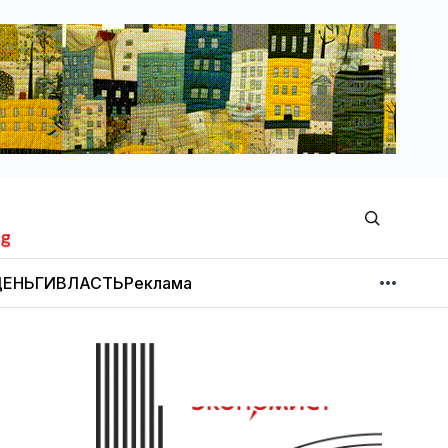
ЕНЬГИ
ВЛАСТЬ
Реклама
МНЕНИЕ
НОВОСТИ КОМПАНИЙ
Об издании