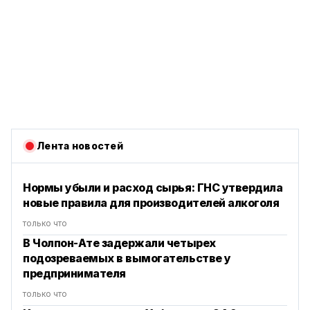
Лента новостей
Нормы убыли и расход сырья: ГНС утвердила
новые правила для производителей алкоголя
только что
В Чолпон-Ате задержали четырех
подозреваемых в вымогательстве у
предпринимателя
только что