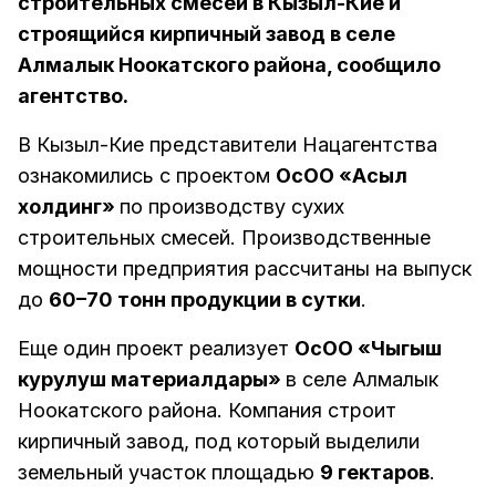
строительных смесей в Кызыл-Кие и
строящийся кирпичный завод в селе
Алмалык Ноокатского района, сообщило
агентство.
В Кызыл-Кие представители Нацагентства
ознакомились с проектом
ОсОО «Асыл
холдинг»
по производству сухих
строительных смесей. Производственные
мощности предприятия рассчитаны на выпуск
до
60–70 тонн продукции в сутки
.
Еще один проект реализует
ОсОО «Чыгыш
курулуш материалдары»
в селе Алмалык
Ноокатского района. Компания строит
кирпичный завод, под который выделили
земельный участок площадью
9 гектаров
.