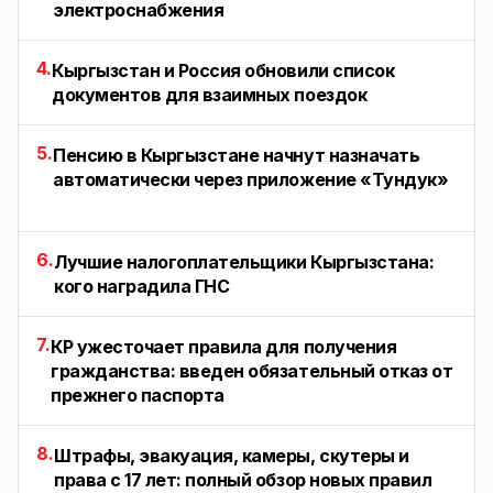
электроснабжения
4.
Кыргызстан и Россия обновили список
документов для взаимных поездок
5.
Пенсию в Кыргызстане начнут назначать
автоматически через приложение «Тундук»
6.
Лучшие налогоплательщики Кыргызстана:
кого наградила ГНС
7.
КР ужесточает правила для получения
гражданства: введен обязательный отказ от
прежнего паспорта
8.
Штрафы, эвакуация, камеры, скутеры и
права с 17 лет: полный обзор новых правил