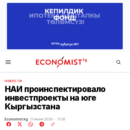
Economist.kg
НОВОСТИ
НАИ проинспектировало
инвестпроекты на юге
Кыргызстана
Economist.kg
11 июня 2026
11:26