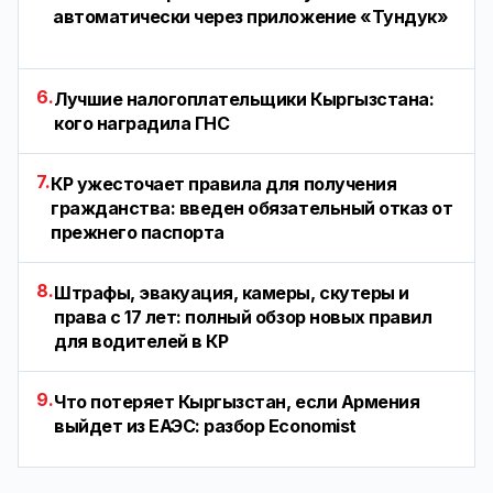
автоматически через приложение «Тундук»
6.
Лучшие налогоплательщики Кыргызстана:
кого наградила ГНС
7.
КР ужесточает правила для получения
гражданства: введен обязательный отказ от
прежнего паспорта
8.
Штрафы, эвакуация, камеры, скутеры и
права с 17 лет: полный обзор новых правил
для водителей в КР
9.
Что потеряет Кыргызстан, если Армения
выйдет из ЕАЭС: разбор Economist