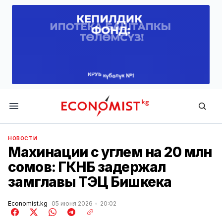
Economist.kg
НОВОСТИ
Махинации с углем на 20 млн
сомов: ГКНБ задержал
замглавы ТЭЦ Бишкека
Economist.kg
05 июня 2026
20:02