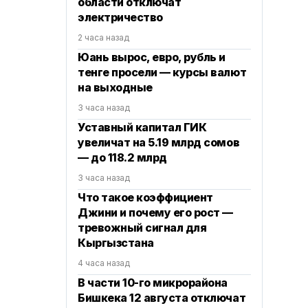
области отключат
электричество
2 часа назад
Юань вырос, евро, рубль и
тенге просели — курсы валют
на выходные
3 часа назад
Уставный капитал ГИК
увеличат на 5.19 млрд сомов
— до 118.2 млрд
3 часа назад
Что такое коэффициент
Джини и почему его рост —
тревожный сигнал для
Кыргызстана
4 часа назад
В части 10-го микрорайона
Бишкека 12 августа отключат