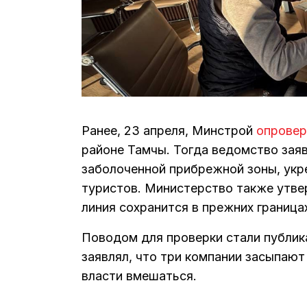
Ранее, 23 апреля, Минстрой
опровер
районе Тамчы. Тогда ведомство зая
заболоченной прибрежной зоны, укр
туристов. Министерство также утве
линия сохранится в прежних границ
Поводом для проверки стали публик
заявлял, что три компании засыпают
власти вмешаться.