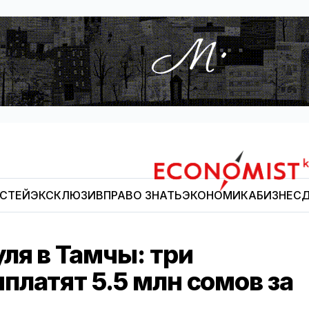
ОСТЕЙ
ЭКСКЛЮЗИВ
ПРАВО ЗНАТЬ
ЭКОНОМИКА
БИЗНЕС
Д
Economist.kg
ля в Тамчы: три
латят 5.5 млн сомов за