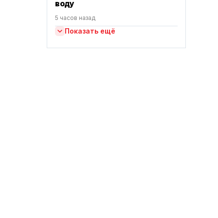
воду
5 часов назад
Показать ещё