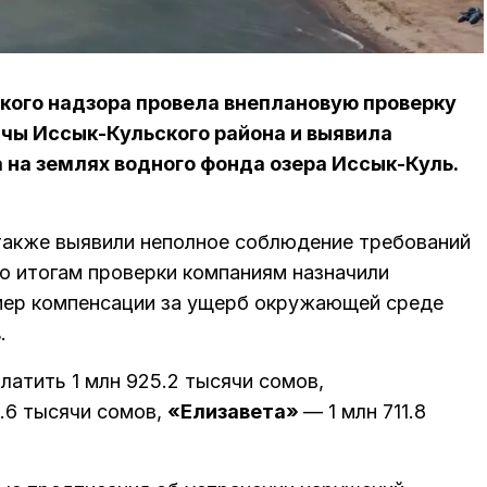
кого надзора провела внеплановую проверку
мчы Иссык-Кульского района и выявила
а на землях водного фонда озера Иссык-Куль.
также выявили неполное соблюдение требований
о итогам проверки компаниям назначили
змер компенсации за ущерб окружающей среде
в
.
латить 1 млн 925.2 тысячи сомов,
.6 тысячи сомов,
«Елизавета»
— 1 млн 711.8