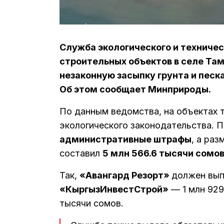
Служба экологического и техничес
строительных объектов в селе Та
незаконную засыпку грунта и песк
Об этом сообщает Минприроды.
По данным ведомства, на объектах 
экологического законодательства. П
административные штрафы
, а ра
составил
5 млн 566.6 тысячи сомо
Так,
«Авангард Резорт»
должен вып
«КыргызИнвестСтрой»
— 1 млн 929
тысячи сомов.