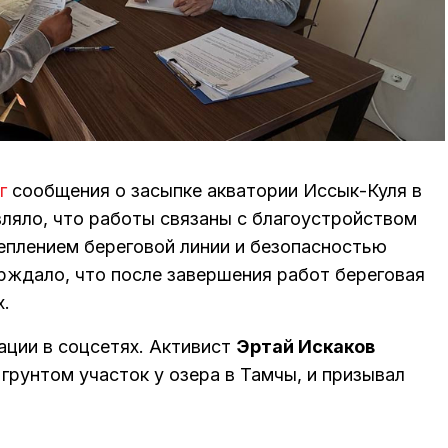
г
сообщения о засыпке акватории Иссык-Куля в
вляло, что работы связаны с благоустройством
еплением береговой линии и безопасностью
рждало, что после завершения работ береговая
ах.
ации в соцсетях. Активист
Эртай Искаков
 грунтом участок у озера в Тамчы, и призывал