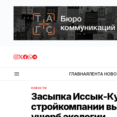
ГЛАВНАЯ
ЛЕНТА НОВ
НОВОСТИ
Засыпка Иссык-Ку
стройкомпании вып
ущерб экологии