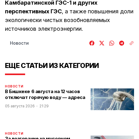
Камбаратинской ГЭС-1 и других
перспективных ГЭС
, а также повышения доли
экологически чистых возобновляемых
источников электроэнергии.
Новости
ЕЩЕ СТАТЬИ ИЗ КАТЕГОРИИ
НОВОСТИ
В Бишкеке 6 августа на 12 часов
отключат горячую воду — адреса
05 августа 2026
21:29
НОВОСТИ
За возгорание на мусорном