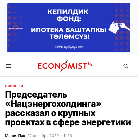
Economist.kg
НОВОСТИ
Председатель
«Нацэнергохолдинга»
рассказал о крупных
проектах в сфере энергетики
Мария Пак
22 декабря 2020
11:26