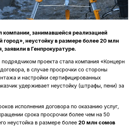
л компании, занимавшейся реализацией
й город», неустойку в размере более 20 млн
я, заявили в Генпрокуратуре.
, подрядчиком проекта стала компания «Концерн
договора, в случае просрочки со стороны
монтажа и настройки сертифицированных
аказчик удерживает неустойку (штрафы, пени) за
роков исполнения договора по оказанию услуг,
кращении срока просрочки более чем на 50
его неустойка в размере более
20 млн сомов