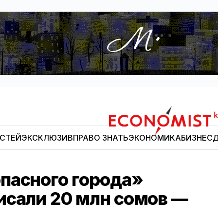
ОСТЕЙ
ЭКСКЛЮЗИВ
ПРАВО ЗНАТЬ
ЭКОНОМИКА
БИЗНЕС
Д
Economist.kg
пасного города»
исали 20 млн сомов —