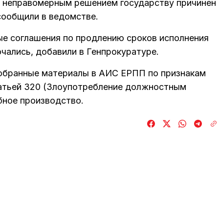
 неправомерным решением государству причинен
сообщили в ведомстве.
ые соглашения по продлению сроков исполнения
чались, добавили в Генпрокуратуре.
собранные материалы в АИС ЕРПП по признакам
татьей 320 (Злоупотребление должностным
бное производство.