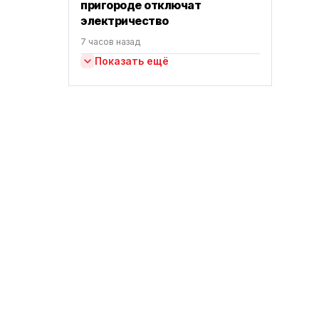
пригороде отключат
электричество
7 часов назад
Показать ещё