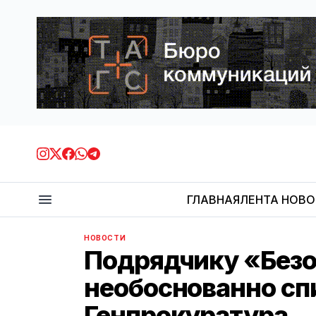
ГЛАВНАЯ
ЛЕНТА НОВ
НОВОСТИ
Подрядчику «Безо
необоснованно сп
Генпрокуратура