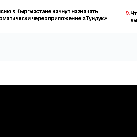
сию в Кыргызстане начнут назначать
9.
Чт
оматически через приложение «Тундук»
вы