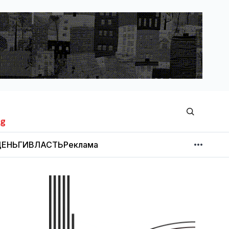
ЕНЬГИ
ВЛАСТЬ
Реклама
МНЕНИЕ
НОВОСТИ КОМПАНИЙ
Об издании