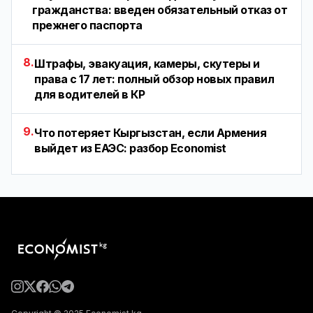
гражданства: введен обязательный отказ от
прежнего паспорта
8.
Штрафы, эвакуация, камеры, скутеры и
права с 17 лет: полный обзор новых правил
для водителей в КР
9.
Что потеряет Кыргызстан, если Армения
выйдет из ЕАЭС: разбор Economist