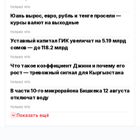
только что
Юань вырос, евро, рубль и тенге просели —
курсы валют на выходные
только что
Уставный капитал ГИК увеличат на 5.19 млрд
сомов — до 118.2 млрд
только что
Что такое коэффициент Джини и почему его
рост — тревожный сигнал для Кыргызстана
только что
В части 10-го микрорайона Бишкека 12 августа
отключат воду
только что
Показать ещё