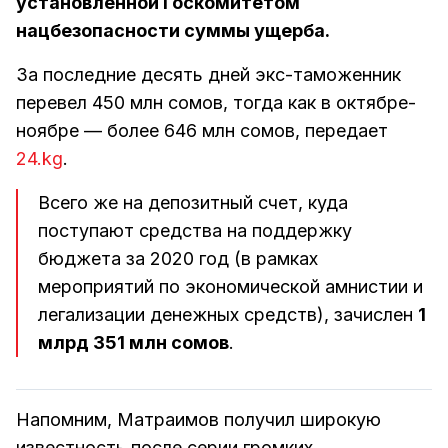
установленной Госкомитетом
нацбезопасности суммы ущерба.
За последние десять дней экс-таможенник
перевел 450 млн сомов, тогда как в октябре-
ноябре — более 646 млн сомов, передает
24.kg
.
Всего же на депозитный счет, куда
поступают средства на поддержку
бюджета за 2020 год (в рамках
мероприятий по экономической амнистии и
легализации денежных средств), зачислен
1
млрд 351 млн сомов
.
Напомним, Матраимов получил широкую
известность после серии громких