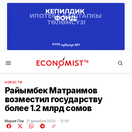
Economist.kg
НОВОСТИ
Райымбек Матраимов
возместил государству
более 1.2 млрд сомов
Мария Пак
21 декабря 2020
12:05