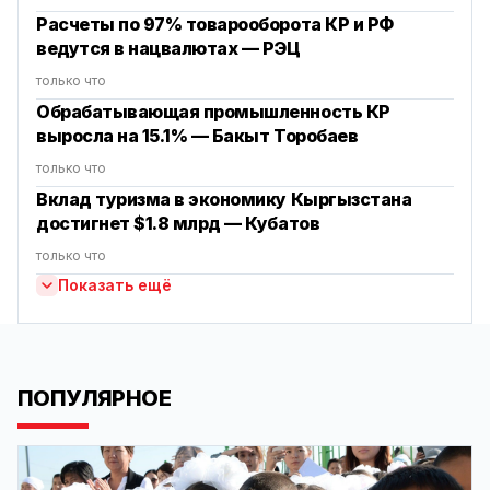
Расчеты по 97% товарооборота КР и РФ
ведутся в нацвалютах — РЭЦ
только что
‎Обрабатывающая промышленность КР
выросла на 15.1% — Бакыт Торобаев
только что
Вклад туризма в экономику Кыргызстана
достигнет $1.8 млрд — Кубатов
только что
Показать ещё
ПОПУЛЯРНОЕ