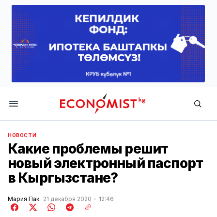
Economist.kg
НОВОСТИ
Какие проблемы решит
новый электронный паспорт
в Кыргызстане?
Мария Пак
21 декабря 2020
12:46