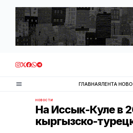
ГЛАВНАЯ
ЛЕНТА НОВ
НОВОСТИ
На Иссык-Куле в 2
кыргызско-турец