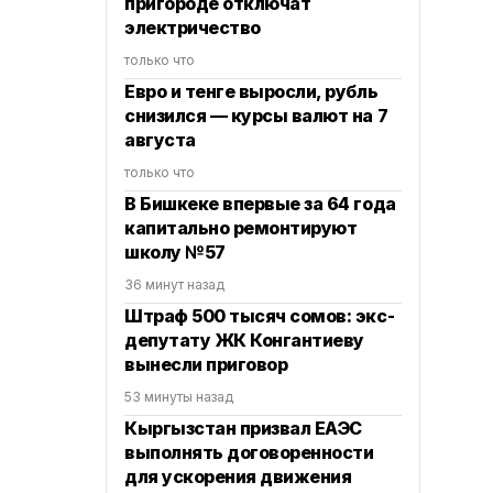
пригороде отключат
электричество
только что
Евро и тенге выросли, рубль
снизился — курсы валют на 7
августа
только что
В Бишкеке впервые за 64 года
капитально ремонтируют
школу №57
36 минут назад
Штраф 500 тысяч сомов: экс-
депутату ЖК Конгантиеву
вынесли приговор
53 минуты назад
Кыргызстан призвал ЕАЭС
выполнять договоренности
для ускорения движения