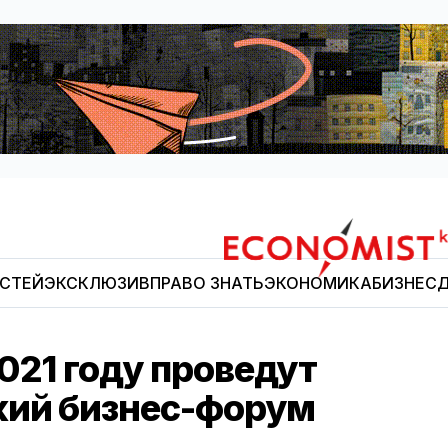
ОСТЕЙ
ЭКСКЛЮЗИВ
ПРАВО ЗНАТЬ
ЭКОНОМИКА
БИЗНЕС
Д
Economist.kg
021 году проведут
кий бизнес-форум