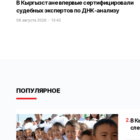
В Кыргызстане впервые сертифицировали
судебных экспертов по ДНК-анализу
06 августа 2026
13:42
ПОПУЛЯРНОЕ
2.
В К
сле