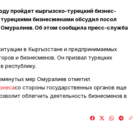
году пройдет кыргызско-турецкий бизнес-
 турецкими бизнесменами обсудил посол
 Омуралиев. Об этом сообщила пресс-служба
ситуации в Кыргызстане и предпринимаемых
оров и бизнесменов. Он призвал турецких
в республику.
помянутых мер Омуралиев отметил
изнеса
со стороны государственных органов еще
позволит облегчить деятельность бизнесменов в