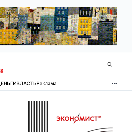
ЕНЬГИ
ВЛАСТЬ
Реклама
МНЕНИЕ
НОВОСТИ КОМПАНИЙ
Об издании