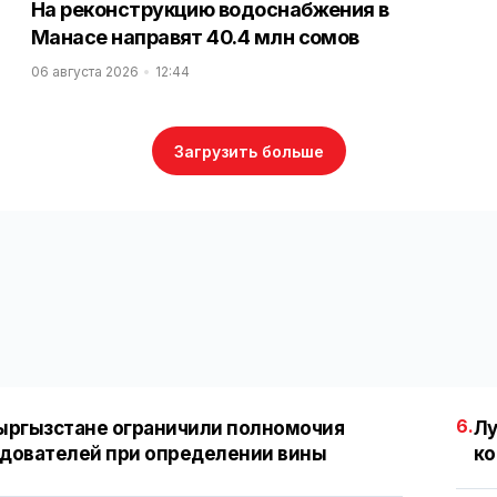
На реконструкцию водоснабжения в
Манасе направят 40.4 млн сомов
06 августа 2026
12:44
Загрузить больше
6.
ыргызстане ограничили полномочия
Лу
дователей при определении вины
ко