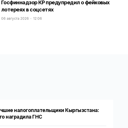
Госфиннадзор КР предупредил о фейковых
лотереях в соцсетях
06 августа 2026
12:06
чшие налогоплательщики Кыргызстана:
го наградила ГНС