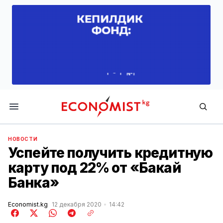
Economist.kg
НОВОСТИ
Успейте получить кредитную
карту под 22% от «‎Бакай
Банка»‎
Economist.kg
12 декабря 2020
14:42