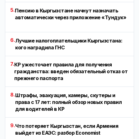
5.
Пенсию в Кыргызстане начнут назначать
автоматически через приложение «Тундук»
6.
Лучшие налогоплательщики Кыргызстана:
кого наградила ГНС
7.
КР ужесточает правила для получения
гражданства: введен обязательный отказ от
прежнего паспорта
8.
Штрафы, эвакуация, камеры, скутеры и
права с 17 лет: полный обзор новых правил
для водителей в КР
9.
Что потеряет Кыргызстан, если Армения
выйдет из ЕАЭС: разбор Economist