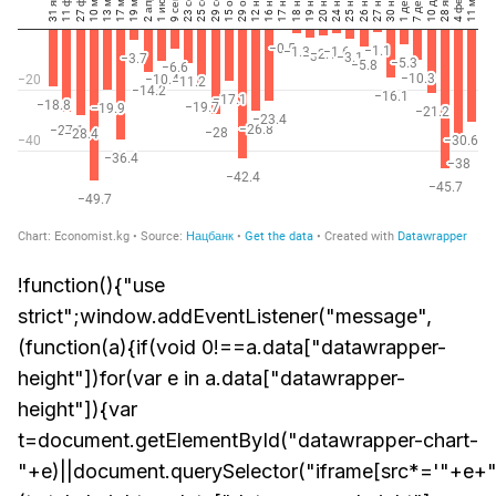
!function(){"use
strict";window.addEventListener("message",
(function(a){if(void 0!==a.data["datawrapper-
height"])for(var e in a.data["datawrapper-
height"]){var
t=document.getElementById("datawrapper-chart-
"+e)||document.querySelector("iframe[src*='"+e+"