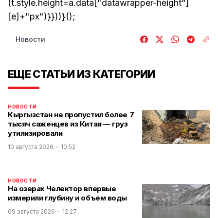
(t.style.height=a.data["datawrapper-height"]
[e]+"px")}}))}();
Новости
ЕЩЕ СТАТЬИ ИЗ КАТЕГОРИИ
НОВОСТИ
Кыргызстан не пропустил более 7
тысяч саженцев из Китая — груз
утилизировали
10 августа 2026
10:52
НОВОСТИ
На озерах Челектор впервые
измерили глубину и объем воды
09 августа 2026
12:27