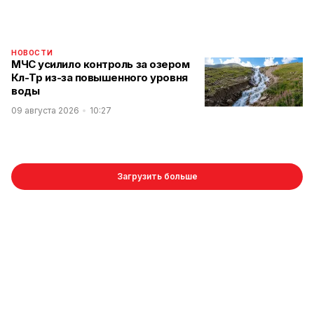
НОВОСТИ
МЧС усилило контроль за озером
Көл-Төр из-за повышенного уровня
воды
09 августа 2026
10:27
Загрузить больше