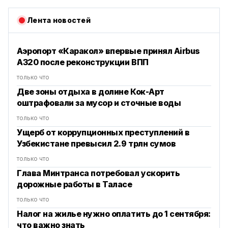
Лента новостей
Аэропорт «Каракол» впервые принял Airbus
A320 после реконструкции ВПП
только что
Две зоны отдыха в долине Кок-Арт
оштрафовали за мусор и сточные воды
только что
Ущерб от коррупционных преступлений в
Узбекистане превысил 2.9 трлн сумов
только что
Глава Минтранса потребовал ускорить
дорожные работы в Таласе
только что
Налог на жилье нужно оплатить до 1 сентября:
что важно знать