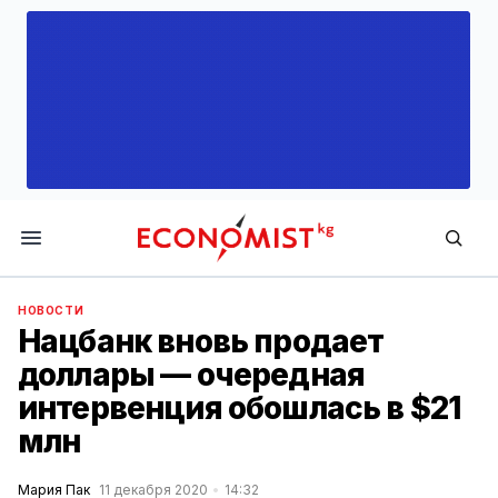
Economist.kg
НОВОСТИ
Нацбанк вновь продает
доллары — очередная
интервенция обошлась в $21
млн
Мария Пак
11 декабря 2020
14:32