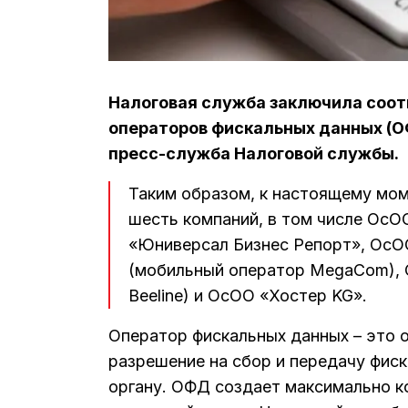
Налоговая служба заключила соот
операторов фискальных данных (О
пресс-служба Налоговой службы.
Таким образом, к настоящему мом
шесть компаний, в том числе ОсО
«Юниверсал Бизнес Репорт», ОсОО
(мобильный оператор MegaCom), 
Beeline) и ОсОО «Хостер KG».
Оператор фискальных данных – это о
разрешение на сбор и передачу фис
органу. ОФД создает максимально к