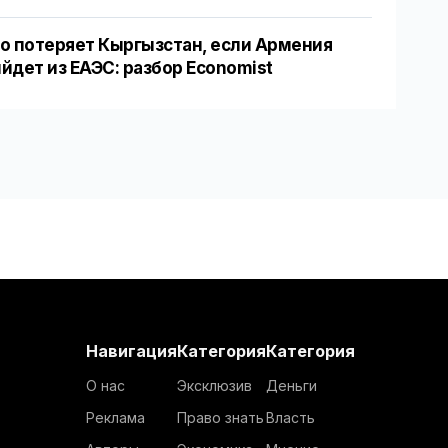
о потеряет Кыргызстан, если Армения
йдет из ЕАЭС: разбор Economist
Навигация
Категория
Категория
О нас
Эксклюзив
Деньги
Реклама
Право знать
Власть