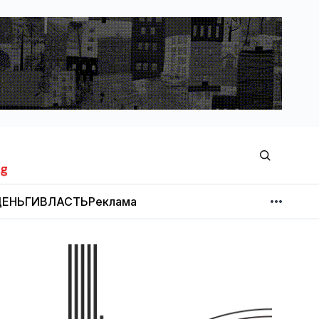
ЕНЬГИ
ВЛАСТЬ
Реклама
МНЕНИЕ
НОВОСТИ КОМПАНИЙ
Об издании