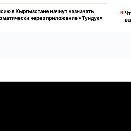
сию в Кыргызстане начнут назначать
9.
Чт
оматически через приложение «Тундук»
вы