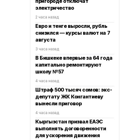
пригороде отключат
электричество
2 часа назад
Евро и тенге выросли, рубль
снизился — курсы валют на 7
августа
3 часа назад
В Бишкеке впервые за 64 года
капитально ремонтируют
школу №57
4 часа назад
Штраф 500 тысяч сомов: экс-
депутату ЖК Конгантиеву
вынесли приговор
4 часа назад
Кыргызстан призвал ЕАЭС
выполнять договоренности
для ускорения движения