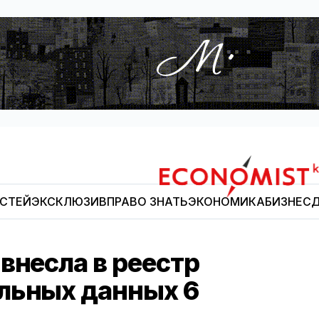
ОСТЕЙ
ЭКСКЛЮЗИВ
ПРАВО ЗНАТЬ
ЭКОНОМИКА
БИЗНЕС
Д
Economist.kg
внесла в реестр
льных данных 6