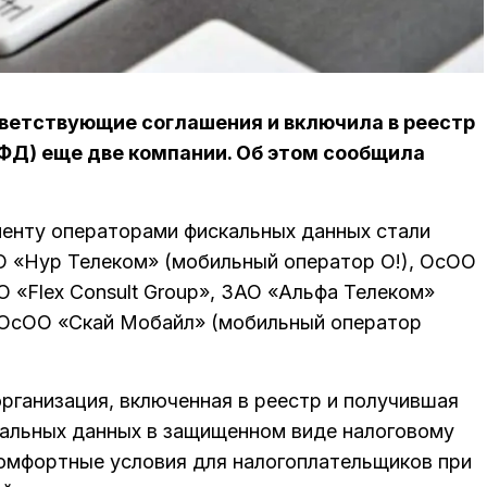
ветствующие соглашения и включила в реестр
ФД) еще две компании. Об этом сообщила
енту операторами фискальных данных стали
О «Нур Телеком» (мобильный оператор О!), ОсОО
 «Flex Consult Group», ЗАО «Альфа Телеком»
ОсОО «Скай Мобайл» (мобильный оператор
рганизация, включенная в реестр и получившая
кальных данных в защищенном виде налоговому
омфортные условия для налогоплательщиков при