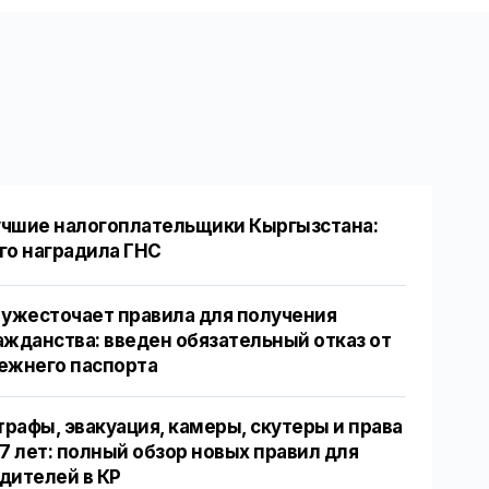
чшие налогоплательщики Кыргызстана:
го наградила ГНС
 ужесточает правила для получения
ажданства: введен обязательный отказ от
ежнего паспорта
рафы, эвакуация, камеры, скутеры и права
17 лет: полный обзор новых правил для
дителей в КР