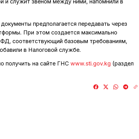
й и служит звеном между ними, напомнили в
е документы предполагается передавать через
тформы. При этом создается максимально
ОФД, соответствующий базовым требованиям,
обавили в Налоговой службе.
о получить на сайте ГНС
www.sti.gov.kg
(раздел