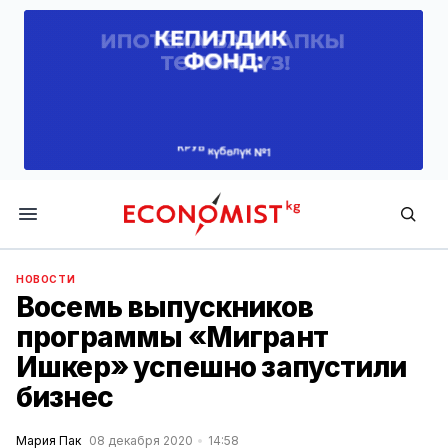
Economist.kg
НОВОСТИ
Восемь выпускников
программы «Мигрант
Ишкер» успешно запустили
бизнес
Мария Пак
08 декабря 2020
14:58