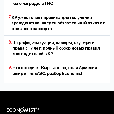
кого наградила ГНС
7.
КР ужесточает правила для получения
гражданства: введен обязательный отказ от
прежнего паспорта
8.
Штрафы, эвакуация, камеры, скутеры и
права с 17 лет: полный обзор новых правил
для водителей в КР
9.
Что потеряет Кыргызстан, если Армения
выйдет из ЕАЭС: разбор Economist