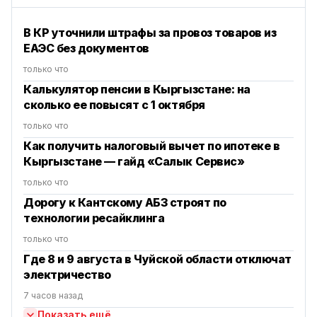
В КР уточнили штрафы за провоз товаров из
ЕАЭС без документов
только что
Калькулятор пенсии в Кыргызстане: на
сколько ее повысят с 1 октября
только что
Как получить налоговый вычет по ипотеке в
Кыргызстане — гайд «Салык Сервис»
только что
Дорогу к Кантскому АБЗ строят по
технологии ресайклинга
только что
Где 8 и 9 августа в Чуйской области отключат
электричество
7 часов назад
Показать ещё