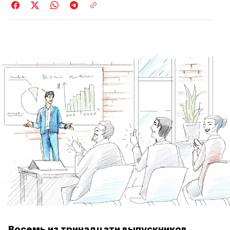
Восемь из тринадцати выпускников