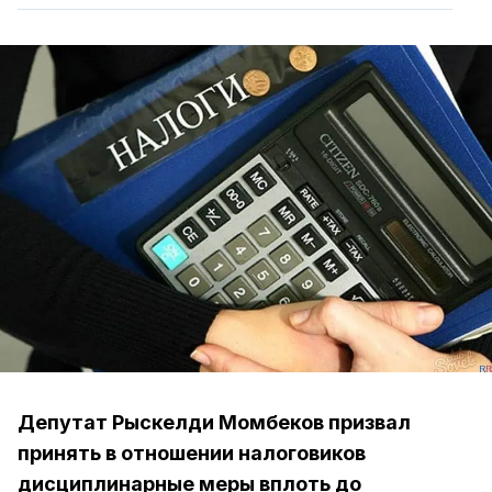
Депутат Рыскелди Момбеков призвал
принять в отношении налоговиков
дисциплинарные меры вплоть до