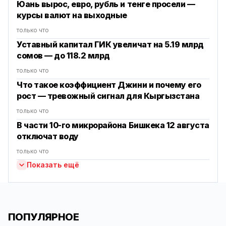
Юань вырос, евро, рубль и тенге просели —
курсы валют на выходные
только что
Уставный капитал ГИК увеличат на 5.19 млрд
сомов — до 118.2 млрд
только что
Что такое коэффициент Джини и почему его
рост — тревожный сигнал для Кыргызстана
только что
В части 10-го микрорайона Бишкека 12 августа
отключат воду
только что
Показать ещё
ПОПУЛЯРНОЕ