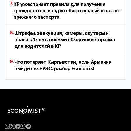
7.
КР ужесточает правила для получения
гражданства: введен обязательный отказ от
прежнего паспорта
8.
Штрафы, эвакуация, камеры, скутеры и
права с 17 лет: полный обзор новых правил
для водителей в КР
9.
Что потеряет Кыргызстан, если Армения
выйдет из ЕАЭС: разбор Economist