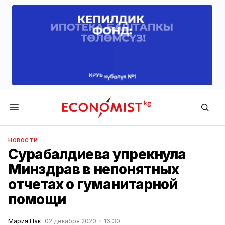
Economist.kg
НОВОСТИ
Сурабалдиева упрекнула
Минздрав в непонятных
отчетах о гуманитарной
помощи
Мария Пак
02 декабря 2020
16:30