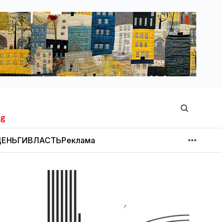
ЕНЬГИ
ВЛАСТЬ
Реклама
МНЕНИЕ
НОВОСТИ КОМПАНИЙ
Об издании