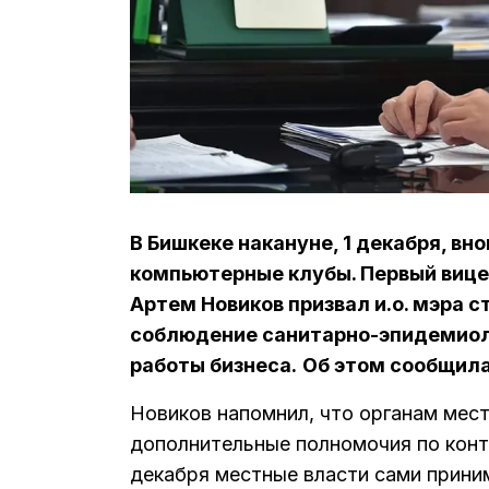
В Бишкеке накануне, 1 декабря, вн
компьютерные клубы. Первый вице
Артем Новиков призвал и.о. мэра 
соблюдение санитарно-эпидемиоло
работы бизнеса.
Об этом сообщила
Новиков напомнил, что органам мес
дополнительные полномочия по конт
декабря местные власти сами прини