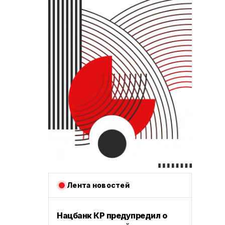
Лента новостей
Нацбанк КР предупредил о