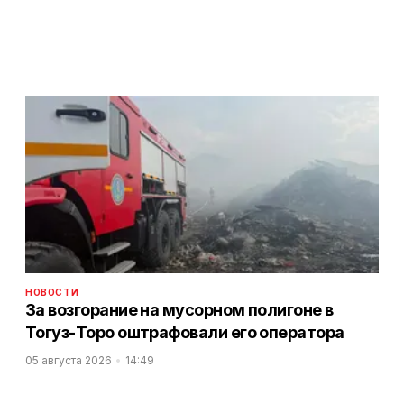
НОВОСТИ
За возгорание на мусорном полигоне в
Тогуз-Торо оштрафовали его оператора
05 августа 2026
14:49