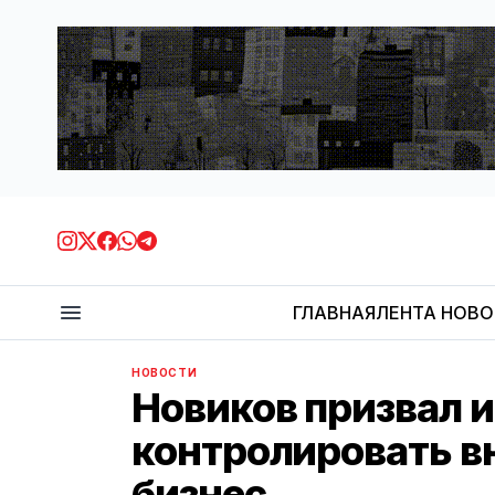
ГЛАВНАЯ
ЛЕНТА НОВ
НОВОСТИ
Новиков призвал и
контролировать в
бизнес