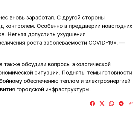
ес вновь заработал. С другой стороны
д контролем. Особенно в преддверии новогодних
в. Нельзя допустить ухудшения
величения роста заболеваемости COVID-19», —
ев также обсудили вопросы экологической
ономической ситуации. Подняты темы готовности
бойному обеспечению теплом и электроэнергией
звития городской инфраструктуры.