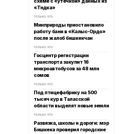
схеме с «утечкой» данных из
«Түндүка»
только что
Минприроды приостановило
работу бани в «Калыс-Ордо»
после жалоб бишкекчан
только что
Госцентр регистрации
транспорта закупит 16
микроавтобусов за 48 млн
сомов
только что
Под птицефабрику на 500
тысяч кур в Таласской
области выделят новые земли
только что
Развязка, школы и дороги: мэр
Бишкека проверил городские