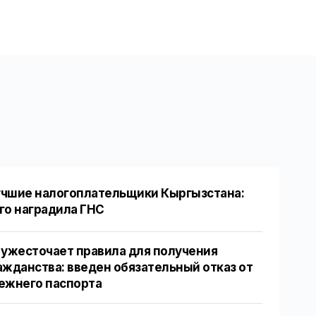
чшие налогоплательщики Кыргызстана:
го наградила ГНС
 ужесточает правила для получения
ажданства: введен обязательный отказ от
ежнего паспорта