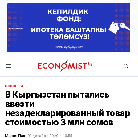
Economist.kg
НОВОСТИ
В Кыргызстан пытались
ввезти
незадекларированный товар
стоимостью 3 млн сомов
Мария Пак
01 декабря 2020
16:55