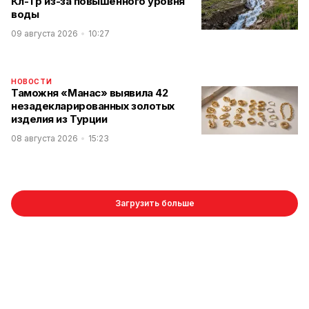
Көл-Төр из-за повышенного уровня
воды
09 августа 2026
10:27
НОВОСТИ
Таможня «Манас» выявила 42
незадекларированных золотых
изделия из Турции
08 августа 2026
15:23
Загрузить больше