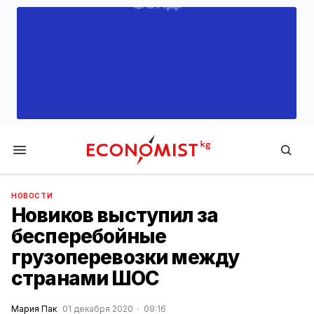
Economist.kg
НОВОСТИ
Новиков выступил за
бесперебойные
грузоперевозки между
странами ШОС
Мария Пак
01 декабря 2020
09:16