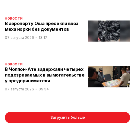
НОВОСТИ
В аэропорту Оша пресекли ввоз
меха норки без документов
07 августа 2026
13:17
НОВОСТИ
В Чолпон-Ате задержали четырех
подозреваемых в вымогательстве
у предпринимателя
07 августа 2026
09:54
Загрузить больше