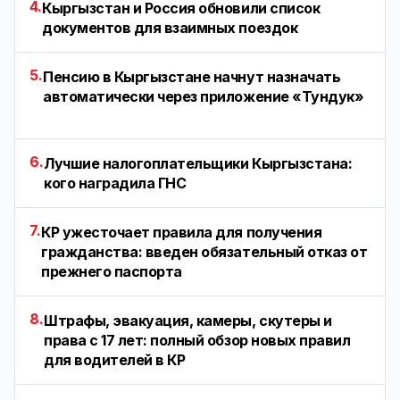
4.
Кыргызстан и Россия обновили список
документов для взаимных поездок
5.
Пенсию в Кыргызстане начнут назначать
автоматически через приложение «Тундук»
6.
Лучшие налогоплательщики Кыргызстана:
кого наградила ГНС
7.
КР ужесточает правила для получения
гражданства: введен обязательный отказ от
прежнего паспорта
8.
Штрафы, эвакуация, камеры, скутеры и
права с 17 лет: полный обзор новых правил
для водителей в КР