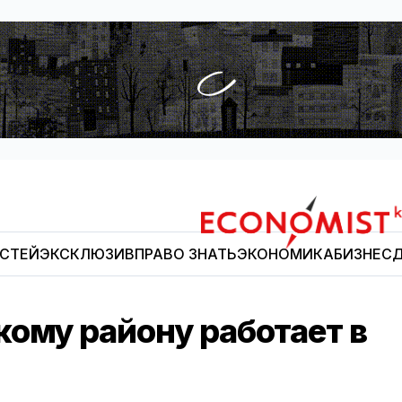
ОСТЕЙ
ЭКСКЛЮЗИВ
ПРАВО ЗНАТЬ
ЭКОНОМИКА
БИЗНЕС
Д
Economist.kg
кому району работает в