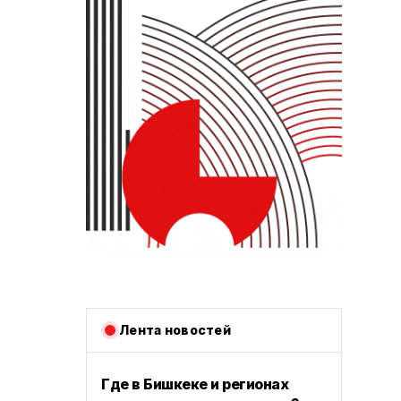
Лента новостей
Где в Бишкеке и регионах