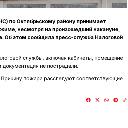
НС) по Октябрьскому району принимает
жиме, несмотря на произошедший накануне,
е
. Об этом сообщила пресс-служба Налоговой
налоговой службы, включая кабинеты, помещение
 и документация не пострадали.
. Причину пожара расследуют соответствующие