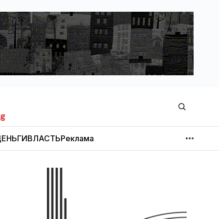
ЕНЬГИ
ВЛАСТЬ
Реклама
МНЕНИЕ
НОВОСТИ КОМПАНИЙ
Об издании