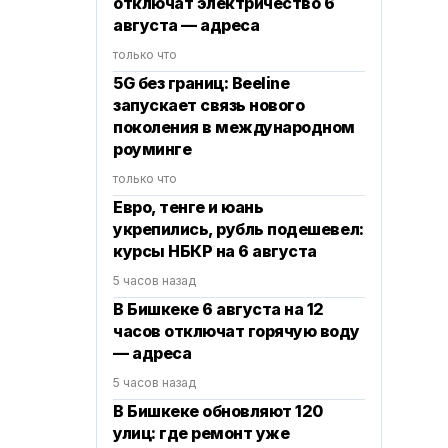
отключат электричество 6
августа — адреса
только что
5G без границ: Beeline
запускает связь нового
поколения в международном
роуминге
только что
Евро, тенге и юань
укрепились, рубль подешевел:
курсы НБКР на 6 августа
5 часов назад
В Бишкеке 6 августа на 12
часов отключат горячую воду
— адреса
5 часов назад
В Бишкеке обновляют 120
улиц: где ремонт уже