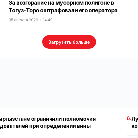
За возгорание на мусорном полигоне в
Тогуз-Торо оштрафовали его оператора
05 августа 2026
14:49
Загрузить больше
6.
ыргызстане ограничили полномочия
Лу
дователей при определении вины
ко