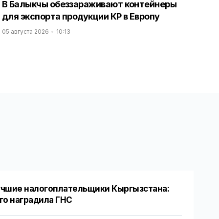
В Балыкчы обеззараживают контейнеры
для экспорта продукции КР в Европу
05 августа 2026
10:13
чшие налогоплательщики Кыргызстана:
го наградила ГНС