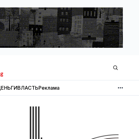
ЕНЬГИ
ВЛАСТЬ
Реклама
МНЕНИЕ
НОВОСТИ КОМПАНИЙ
Об издании