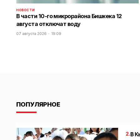
НОВОСТИ
В части 10-го микрорайона Бишкека 12
августа отключат воду
07 августа 2026
19:09
ПОПУЛЯРНОЕ
2.
В К