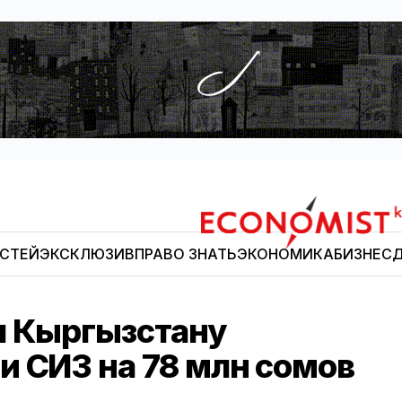
ОСТЕЙ
ЭКСКЛЮЗИВ
ПРАВО ЗНАТЬ
ЭКОНОМИКА
БИЗНЕС
Д
Economist.kg
л Кыргызстану
и СИЗ на 78 млн сомов