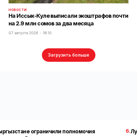
НОВОСТИ
На Иссык-Куле выписали экоштрафов почти
на 2.9 млн сомов за два месяца
07 августа 2026
18:10
Загрузить больше
6.
ыргызстане ограничили полномочия
Лу