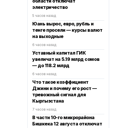
области отключат
электричество
5 часов назад
Юань вырос, евро, рубль и
тенге просели — курсы валют
на выходные
6 часов назад
Уставный капитал ГИК
увеличат на 5.19 млрд сомов
— до 118.2 млрд
6 часов назад
Что такое коэффициент
Джини и почему его рост —
тревожный сигнал для
Кыргызстана
7 часов назад
В части 10-го микрорайона
Бишкека 12 августа отключат