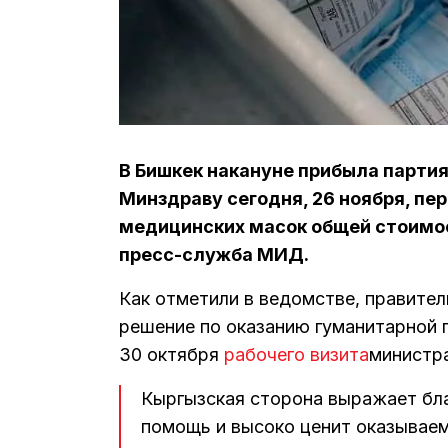
В Бишкек накануне прибыла партия
Минздраву сегодня, 26 ноября, пе
медицинских масок общей стоимос
пресс-служба МИД.
Как отметили в ведомстве, правите
решение по оказанию гуманитарной 
30 октября
рабочего визита
министра
Кыргызская сторона выражает бла
помощь и высоко ценит оказываем