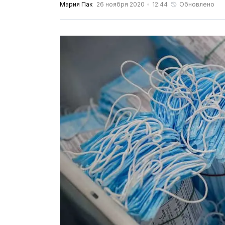
Мария Пак
26 ноября 2020
12:44
Обновлено