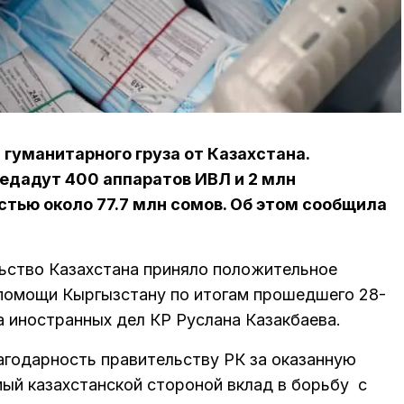
 гуманитарного груза от Казахстана.
редадут 400 аппаратов ИВЛ и 2 млн
тью около 77.7 млн сомов. Об этом сообщила
льство Казахстана приняло положительное
помощи Кыргызстану по итогам прошедшего 28-
 иностранных дел КР Руслана Казакбаева.
годарность правительству РК за оказанную
ый казахстанской стороной вклад в борьбу с