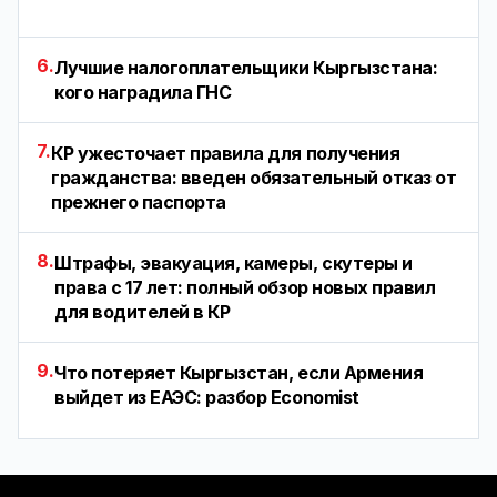
6.
Лучшие налогоплательщики Кыргызстана:
кого наградила ГНС
7.
КР ужесточает правила для получения
гражданства: введен обязательный отказ от
прежнего паспорта
8.
Штрафы, эвакуация, камеры, скутеры и
права с 17 лет: полный обзор новых правил
для водителей в КР
9.
Что потеряет Кыргызстан, если Армения
выйдет из ЕАЭС: разбор Economist