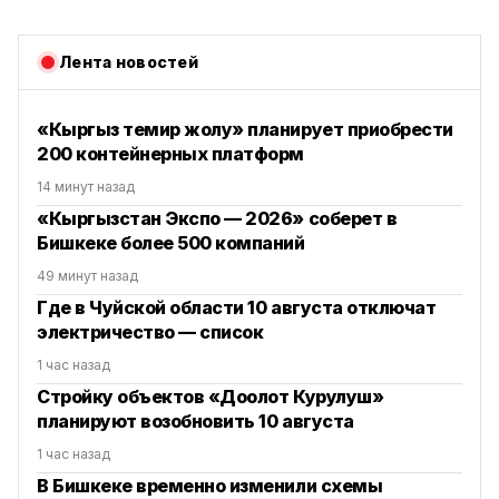
Лента новостей
«Кыргыз темир жолу» планирует приобрести
200 контейнерных платформ
14 минут назад
«Кыргызстан Экспо — 2026» соберет в
Бишкеке более 500 компаний
49 минут назад
Где в Чуйской области 10 августа отключат
электричество — список
1 час назад
Стройку объектов «Доолот Курулуш»
планируют возобновить 10 августа
1 час назад
В Бишкеке временно изменили схемы