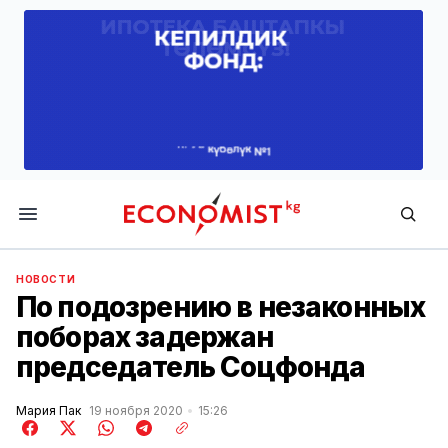
Economist.kg
НОВОСТИ
По подозрению в незаконных
поборах задержан
председатель Соцфонда
Мария Пак
19 ноября 2020
15:26