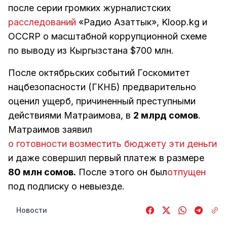
после серии громких журналистских
расследований
«Радио Азаттык», Kloop.kg и
OCCRP о масштабной коррупционной схеме
по выводу из Кыргызстана $700 млн.
После октябрьских событий Госкомитет
нацбезопасности (ГКНБ) предварительно
оценил ущерб, причиненный преступными
действиями Матраимова, в
2 млрд сомов
.
Матраимов заявил
о готовности возместить бюджету эти деньги
и даже совершил первый платеж в размере
80 млн сомов.
После этого он был
отпущен
под подписку о невыезде.
Новости