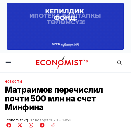
Economist.kg
НОВОСТИ
Матраимов перечислил
почти 500 млн на счет
Минфина
Economist.kg
17 ноября 2020
19:53