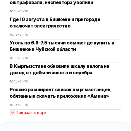
оштрафовали, инспектора уволили
только что
Где 10 августа в Бишкеке и пригороде
отключат электричество
только что
Уголь по 6.6–7.5 тысячи сомов: где купить в
Бишкеке и Чуйской области
только что
В Кыргызстане обновили шкалу налога на
доход от добычи золота и серебра
только что
Россия расширяет список кыргызстанцев,
обязанных скачать приложение «Амина»
только что
Показать ещё