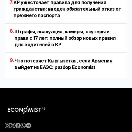
7.
КР ужесточает правила для получения
гражданства: введен обязательный отказ от
прежнего паспорта
8.
Штрафы, эвакуация, камеры, скутеры и
права с 17 лет: полный обзор новых правил
для водителей в КР
9.
Что потеряет Кыргызстан, если Армения
выйдет из ЕАЭС: разбор Economist