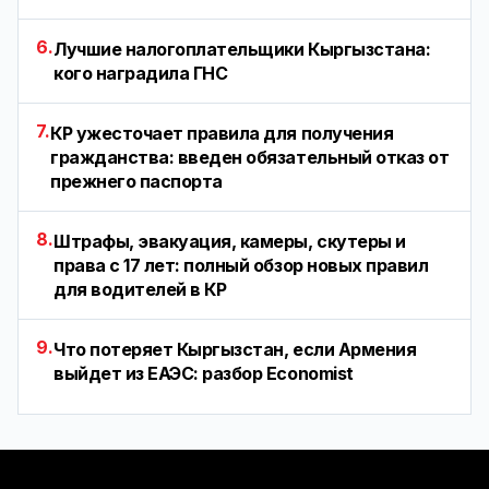
6.
Лучшие налогоплательщики Кыргызстана:
кого наградила ГНС
7.
КР ужесточает правила для получения
гражданства: введен обязательный отказ от
прежнего паспорта
8.
Штрафы, эвакуация, камеры, скутеры и
права с 17 лет: полный обзор новых правил
для водителей в КР
9.
Что потеряет Кыргызстан, если Армения
выйдет из ЕАЭС: разбор Economist