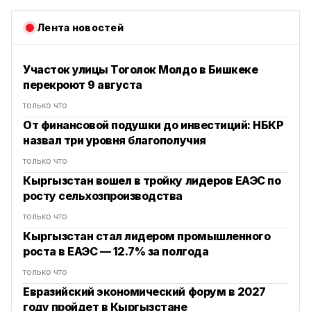
Лента новостей
Участок улицы Тоголок Молдо в Бишкеке
перекроют 9 августа
только что
От финансовой подушки до инвестиций: НБКР
назвал три уровня благополучия
только что
Кыргызстан вошел в тройку лидеров ЕАЭС по
росту сельхозпроизводства
только что
Кыргызстан стал лидером промышленного
роста в ЕАЭС — 12.7% за полгода
только что
Евразийский экономический форум в 2027
году пройдет в Кыргызстане