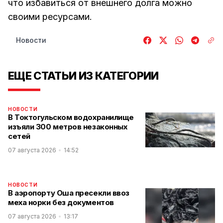
что избавиться от внешнего долга можно
своими ресурсами.
Новости
ЕЩЕ СТАТЬИ ИЗ КАТЕГОРИИ
НОВОСТИ
В Токтогульском водохранилище
изъяли 300 метров незаконных
сетей
07 августа 2026
14:52
НОВОСТИ
В аэропорту Оша пресекли ввоз
меха норки без документов
07 августа 2026
13:17