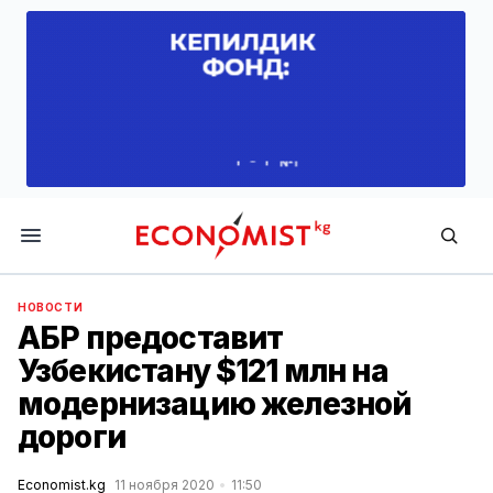
Economist.kg
НОВОСТИ
АБР предоставит
Узбекистану $121 млн на
модернизацию железной
дороги
Economist.kg
11 ноября 2020
11:50