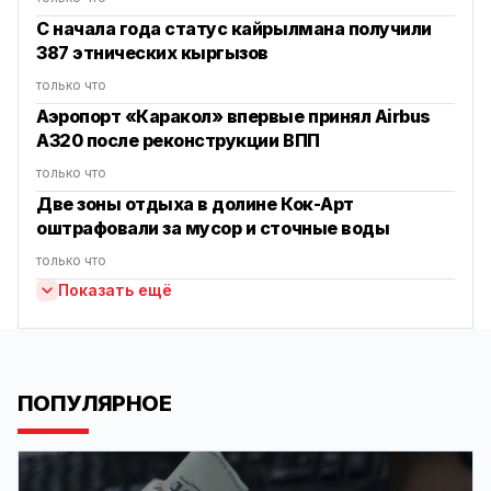
С начала года статус кайрылмана получили
387 этнических кыргызов
только что
Аэропорт «Каракол» впервые принял Airbus
A320 после реконструкции ВПП
только что
Две зоны отдыха в долине Кок-Арт
оштрафовали за мусор и сточные воды
только что
Показать ещё
ПОПУЛЯРНОЕ