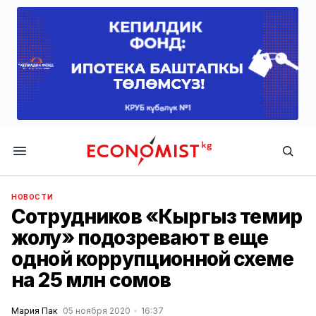
Economist.kg
НОВОСТИ
Сотрудников «Кыргыз темир
жолу» подозревают в еще
одной коррупционной схеме
на 25 млн сомов
Мария Пак
05 ноября 2020
16:37