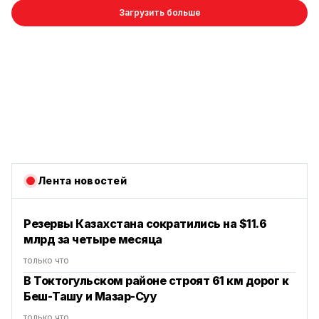
Загрузить больше
Лента новостей
Резервы Казахстана сократились на $11.6
млрд за четыре месяца
только что
В Токтогульском районе строят 61 км дорог к
Беш-Ташу и Мазар-Суу
только что