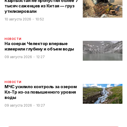
Кыргызстан не пропустил более 7
тысяч саженцев из Китая — груз
утилизировали
10 августа 2026
10:52
НОВОСТИ
На озерах Челектор впервые
измерили глубину и объем воды
09 августа 2026
12:27
НОВОСТИ
МЧС усилило контроль за озером
Көл-Төр из-за повышенного уровня
воды
09 августа 2026
10:27