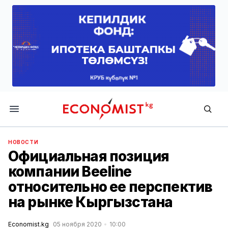
Economist.kg
НОВОСТИ
Официальная позиция
компании Beeline
относительно ее перспектив
на рынке Кыргызстана
Economist.kg
05 ноября 2020
10:00