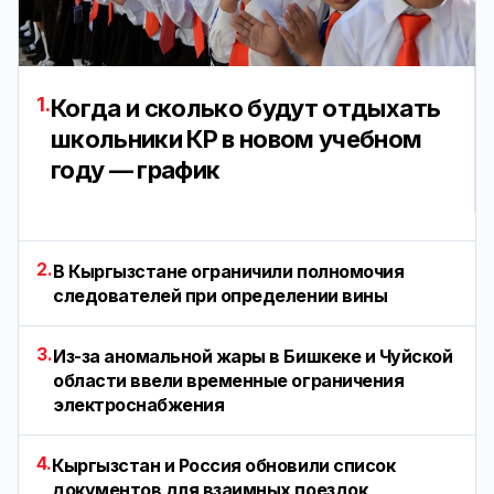
1.
Когда и сколько будут отдыхать
школьники КР в новом учебном
году — график
2.
В Кыргызстане ограничили полномочия
следователей при определении вины
3.
Из-за аномальной жары в Бишкеке и Чуйской
области ввели временные ограничения
электроснабжения
4.
Кыргызстан и Россия обновили список
документов для взаимных поездок