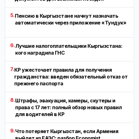
5.
Пенсию в Кыргызстане начнут назначать
автоматически через приложение «Тундук»
6.
Лучшие налогоплательщики Кыргызстана:
кого наградила ГНС
7.
КР ужесточает правила для получения
гражданства: введен обязательный отказ от
прежнего паспорта
8.
Штрафы, эвакуация, камеры, скутеры и
права с 17 лет: полный обзор новых правил
для водителей в КР
9.
Что потеряет Кыргызстан, если Армения
выйдет из ЕАЭС: разбор Economist