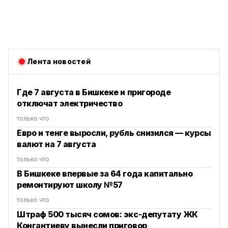
Лента новостей
Где 7 августа в Бишкеке и пригороде
отключат электричество
только что
Евро и тенге выросли, рубль снизился — курсы
валют на 7 августа
только что
В Бишкеке впервые за 64 года капитально
ремонтируют школу №57
только что
Штраф 500 тысяч сомов: экс-депутату ЖК
Конгантиеву вынесли приговор