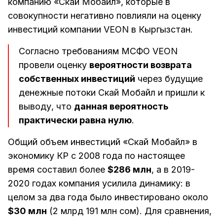
компанию «Скай Мобайл», которые в
совокупности негативно повлияли на оценку
инвестиций компании VEON в Кыргызстан.
Согласно требованиям МСФО VEON
провели оценку
вероятности возврата
собственных инвестиций
через будущие
денежные потоки Скай Мобайл и пришли к
выводу, что
данная вероятность
практически равна нулю
.
Общий объем инвестиций «Скай Мобайл» в
экономику КР с 2008 года по настоящее
время составил более
$286 млн
, а в 2019-
2020 годах компания усилила динамику: в
целом за два года было инвестировано около
$30 млн
(2 млрд 191 млн сом). Для сравнения,