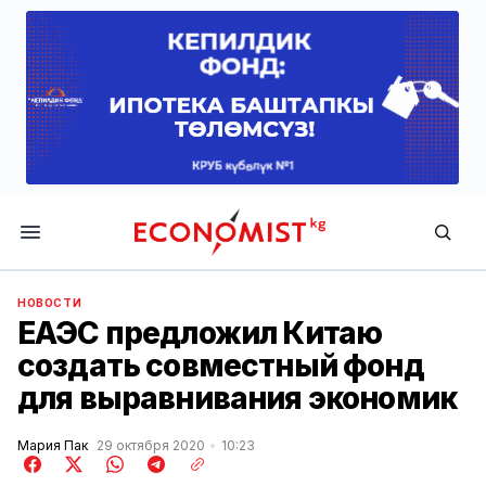
Economist.kg
НОВОСТИ
ЕАЭС предложил Китаю
создать совместный фонд
для выравнивания экономик
Мария Пак
29 октября 2020
10:23