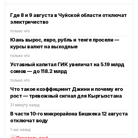
Где 8 и 9 августа в Чуйской области отключат
электричество
только что
Юань вырос, евро, рубль и тенге просели —
курсы валют на выходные
только что
Уставный капитал ГИК увеличат на 5.19 млрд
сомов — до 118.2 млрд
только что
Что такое коэффициент Джини и почему его
рост — тревожный сигнал для Кыргызстана
31 минуту назад
В части 10-го микрорайона Бишкека 12 августа
отключат воду
1 час назад
Показать ещё