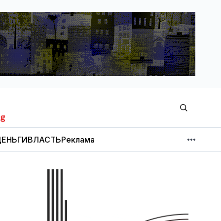
ЕНЬГИ
ВЛАСТЬ
Реклама
МНЕНИЕ
НОВОСТИ КОМПАНИЙ
Об издании