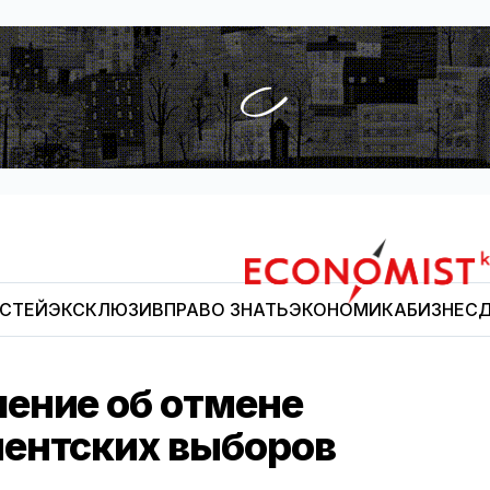
ОСТЕЙ
ЭКСКЛЮЗИВ
ПРАВО ЗНАТЬ
ЭКОНОМИКА
БИЗНЕС
Д
Economist.kg
ение об отмене
ентских выборов