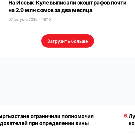
На Иссык-Куле выписали экоштрафов почти
на 2.9 млн сомов за два месяца
07 августа 2026
18:10
Загрузить больше
6.
ыргызстане ограничили полномочия
Лу
дователей при определении вины
ко