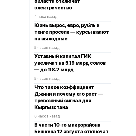
области отключат
электричество
4 часа назад
Юань вырос, евро, рубль и
тенге просели — курсы валют
на выходные
5 часов назад
Уставный капитал ГИК
увеличат на 5.19 млрд сомов
— до 118.2 млрд
5 часов назад
Что такое коэффициент
Джини и почему его рост —
тревожный сигнал для
Кыргызстана
6 часов назад
В части 10-го микрорайона
Бишкека 12 августа отключат