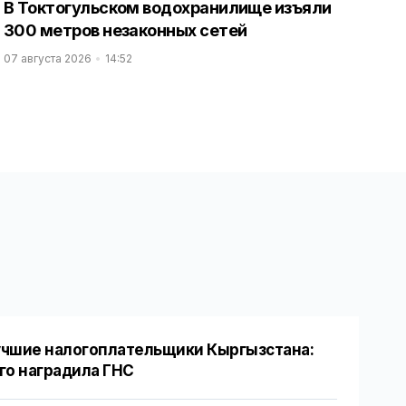
В Токтогульском водохранилище изъяли
300 метров незаконных сетей
07 августа 2026
14:52
чшие налогоплательщики Кыргызстана:
го наградила ГНС