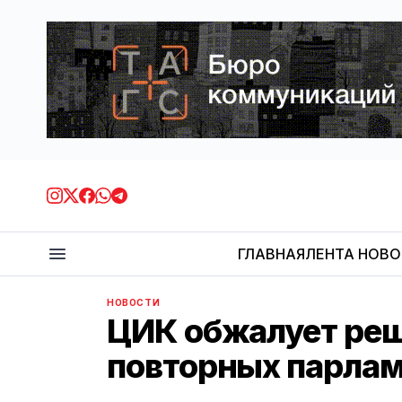
ГЛАВНАЯ
ЛЕНТА НОВ
НОВОСТИ
ЦИК обжалует реш
повторных парлам