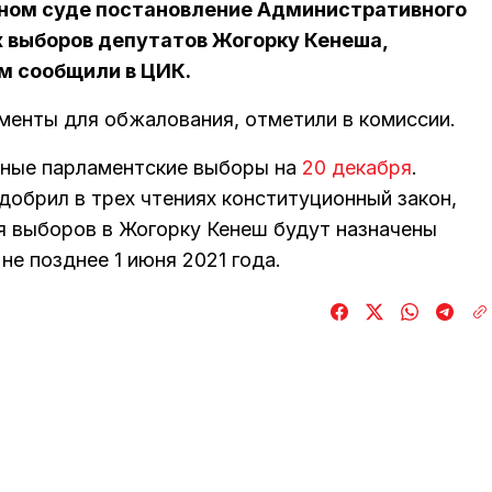
вном суде постановление Административного
х выборов депутатов Жогорку Кенеша,
ом сообщили в ЦИК.
менты для обжалования, отметили в комиссии.
рные парламентские выборы на
20 декабря
.
обрил в трех чтениях конституционный закон,
я выборов в Жогорку Кенеш будут назначены
о не позднее 1 июня 2021 года.