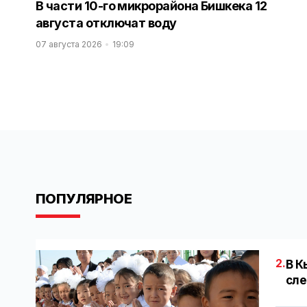
В части 10-го микрорайона Бишкека 12
августа отключат воду
07 августа 2026
19:09
ПОПУЛЯРНОЕ
2.
В К
сле