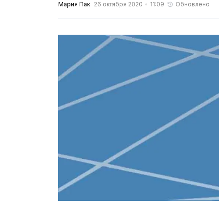
Мария Пак
26 октября 2020
11:09
Обновлено