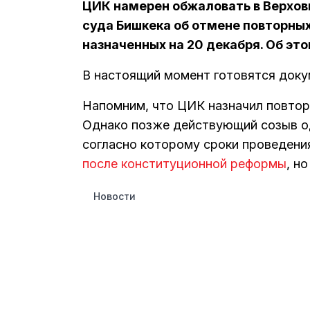
ЦИК намерен обжаловать в Верхо
суда Бишкека об отмене повторны
назначенных на 20 декабря. Об эт
В настоящий момент готовятся доку
Напомним, что ЦИК назначил повто
Однако позже действующий созыв од
согласно которому сроки проведени
после конституционной реформы
, н
Новости