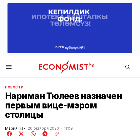
Economist.kg
НОВОСТИ
Нариман Тюлеев назначен
первым вице-мэром
столицы
Мария Пак
20 октября 2020
11:09