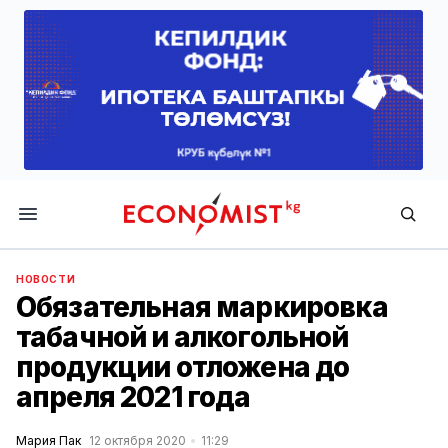
Economist.kg
НОВОСТИ
Обязательная маркировка
табачной и алкогольной
продукции отложена до
апреля 2021 года
Мария Пак
12 октября 2020
11:29