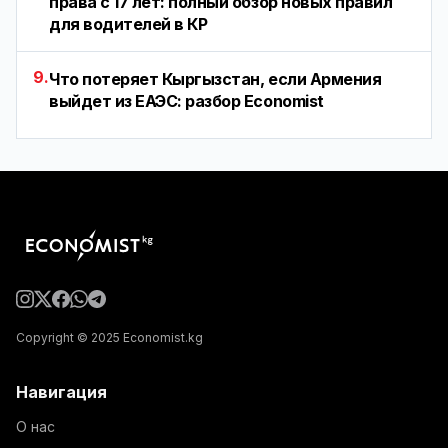
права с 17 лет: полный обзор новых правил
для водителей в КР
9.
Что потеряет Кыргызстан, если Армения
выйдет из ЕАЭС: разбор Economist
Copyright © 2025 Economist.kg
Навигация
О нас