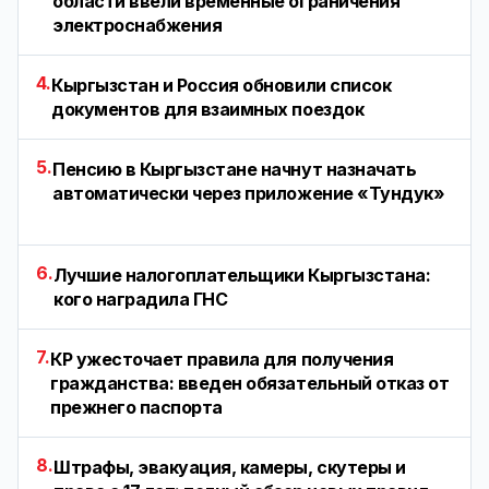
области ввели временные ограничения
электроснабжения
4.
Кыргызстан и Россия обновили список
документов для взаимных поездок
5.
Пенсию в Кыргызстане начнут назначать
автоматически через приложение «Тундук»
6.
Лучшие налогоплательщики Кыргызстана:
кого наградила ГНС
7.
КР ужесточает правила для получения
гражданства: введен обязательный отказ от
прежнего паспорта
8.
Штрафы, эвакуация, камеры, скутеры и