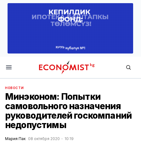
Economist.kg
НОВОСТИ
Минэконом: Попытки
самовольного назначения
руководителей госкомпаний
недопустимы
Мария Пак
08 октября 2020
10:19