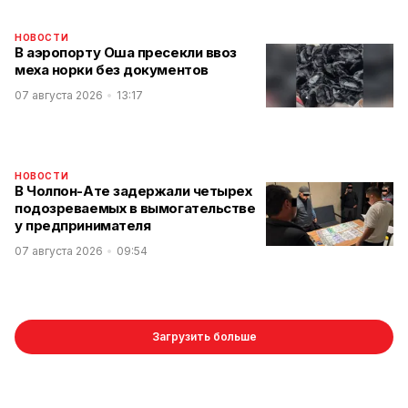
НОВОСТИ
В аэропорту Оша пресекли ввоз
меха норки без документов
07 августа 2026
13:17
НОВОСТИ
В Чолпон-Ате задержали четырех
подозреваемых в вымогательстве
у предпринимателя
07 августа 2026
09:54
Загрузить больше