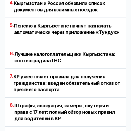
4.
Кыргызстан и Россия обновили список
документов для взаимных поездок
5.
Пенсию в Кыргызстане начнут назначать
автоматически через приложение «Тундук»
6.
Лучшие налогоплательщики Кыргызстана:
кого наградила ГНС
7.
КР ужесточает правила для получения
гражданства: введен обязательный отказ от
прежнего паспорта
8.
Штрафы, эвакуация, камеры, скутеры и
права с 17 лет: полный обзор новых правил
для водителей в КР