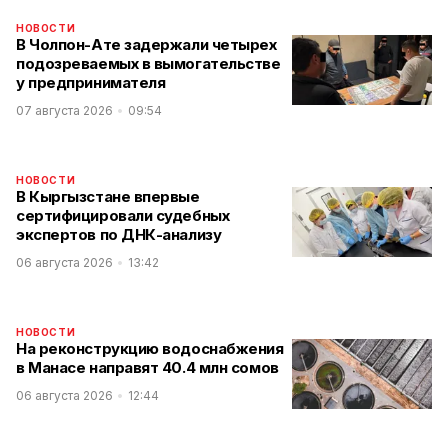
НОВОСТИ
В Чолпон-Ате задержали четырех
подозреваемых в вымогательстве
у предпринимателя
07 августа 2026
09:54
НОВОСТИ
В Кыргызстане впервые
сертифицировали судебных
экспертов по ДНК-анализу
06 августа 2026
13:42
НОВОСТИ
На реконструкцию водоснабжения
в Манасе направят 40.4 млн сомов
06 августа 2026
12:44