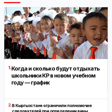
1.
Когда и сколько будут отдыхать
школьники КР в новом учебном
году — график
2.
В Кыргызстане ограничили полномочия
следователей при определении вины