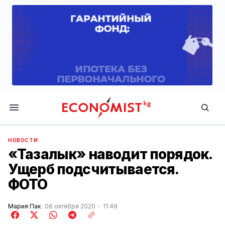
Economist.kg
НОВОСТИ
«Тазалык» наводит порядок.
Ущерб подсчитывается.
ФОТО
Мария Пак
06 октября 2020
11:49