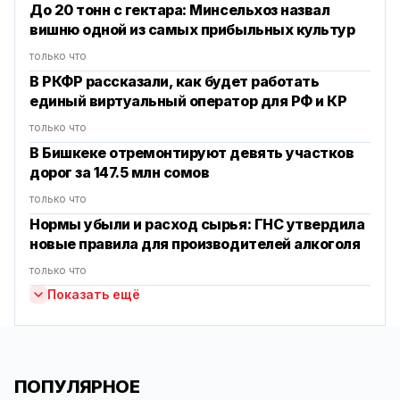
До 20 тонн с гектара: Минсельхоз назвал
вишню одной из самых прибыльных культур
только что
В РКФР рассказали, как будет работать
единый виртуальный оператор для РФ и КР
только что
В Бишкеке отремонтируют девять участков
дорог за 147.5 млн сомов
только что
Нормы убыли и расход сырья: ГНС утвердила
новые правила для производителей алкоголя
только что
Показать ещё
ПОПУЛЯРНОЕ