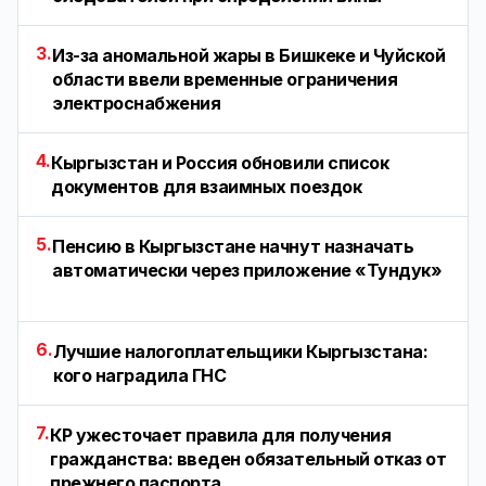
3.
Из-за аномальной жары в Бишкеке и Чуйской
области ввели временные ограничения
электроснабжения
4.
Кыргызстан и Россия обновили список
документов для взаимных поездок
5.
Пенсию в Кыргызстане начнут назначать
автоматически через приложение «Тундук»
6.
Лучшие налогоплательщики Кыргызстана:
кого наградила ГНС
7.
КР ужесточает правила для получения
гражданства: введен обязательный отказ от
прежнего паспорта