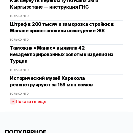
Как вернуть переплату по налогам в
Кыргызстане — инструкция ГНС
только что
Штраф в 200 тысяч и заморозка стройки: в
Манасе приостановили возведение ЖК
только что
Таможня «Манас» выявила 42
незадекларированных золотых изделия из
Турции
только что
Исторический музей Каракола
реконструируют за 159 млн сомов
только что
Показать ещё
ПОПУЛЯРНОЕ