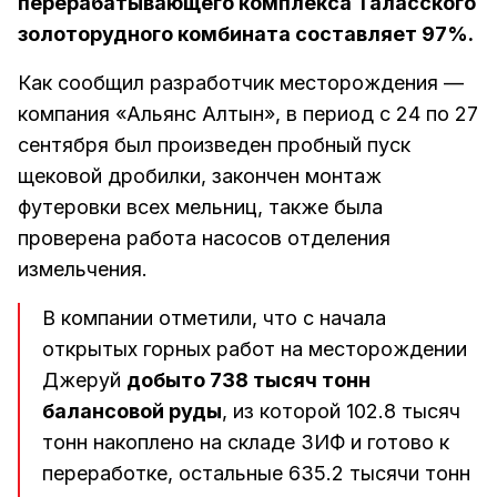
перерабатывающего комплекса Таласского
золоторудного комбината составляет 97%.
Как сообщил разработчик месторождения —
компания «Альянс Алтын», в период с 24 по 27
сентября был произведен пробный пуск
щековой дробилки, закончен монтаж
футеровки всех мельниц, также была
проверена работа насосов отделения
измельчения.
В компании отметили, что с начала
открытых горных работ на месторождении
Джеруй
добыто 738 тысяч тонн
балансовой руды
, из которой 102.8 тысяч
тонн накоплено на складе ЗИФ и готово к
переработке, остальные 635.2 тысячи тонн