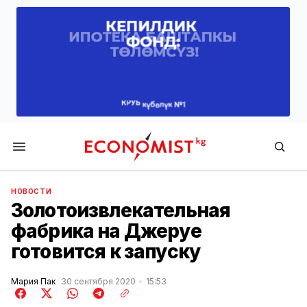
Economist.kg
НОВОСТИ
Золотоизвлекательная
фабрика на Джеруе
готовится к запуску
Мария Пак
30 сентября 2020
15:53