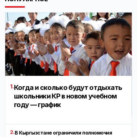
1.
Когда и сколько будут отдыхать
школьники КР в новом учебном
году — график
2.
В Кыргызстане ограничили полномочия