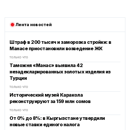
Лента новостей
Штраф в 200 тысяч и заморозка стройки: в
Манасе приостановили возведение ЖК
только что
Таможня «Манас» выявила 42
незадекларированных золотых изделия из
Турции
только что
Исторический музей Каракола
реконструируют за 159 млн сомов
только что
От 0% до 8%: в Кыргызстане утвердили
новые ставки единого налога