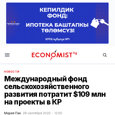
Economist.kg
НОВОСТИ
Международный фонд
сельскохозяйственного
развития потратит $109 млн
на проекты в КР
Мария Пак
28 сентября 2020
12:50