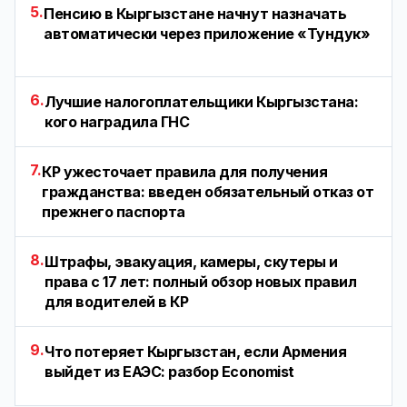
5.
Пенсию в Кыргызстане начнут назначать
автоматически через приложение «Тундук»
6.
Лучшие налогоплательщики Кыргызстана:
кого наградила ГНС
7.
КР ужесточает правила для получения
гражданства: введен обязательный отказ от
прежнего паспорта
8.
Штрафы, эвакуация, камеры, скутеры и
права с 17 лет: полный обзор новых правил
для водителей в КР
9.
Что потеряет Кыргызстан, если Армения
выйдет из ЕАЭС: разбор Economist