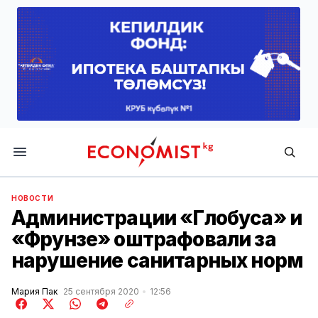
Economist.kg
НОВОСТИ
Администрации «Глобуса» и
«Фрунзе» оштрафовали за
нарушение санитарных норм
Мария Пак
25 сентября 2020
12:56