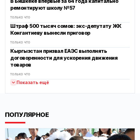
В Бишкеке впервые за 64 года капитально
ремонтируют школу №57
только что
Штраф 500 тысяч сомов: экс-депутату ЖК
Конгантиеву вынесли приговор
только что
Кыргызстан призвал ЕАЭС выполнять
договоренности для ускорения движения
товаров
только что
Показать ещё
ПОПУЛЯРНОЕ