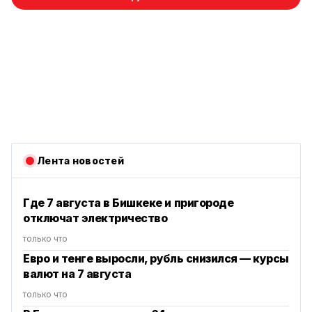
Лента новостей
Где 7 августа в Бишкеке и пригороде
отключат электричество
только что
Евро и тенге выросли, рубль снизился — курсы
валют на 7 августа
только что