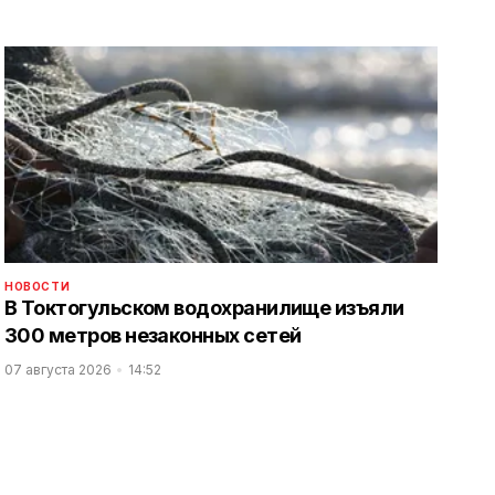
НОВОСТИ
В Токтогульском водохранилище изъяли
300 метров незаконных сетей
07 августа 2026
14:52