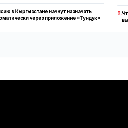
сию в Кыргызстане начнут назначать
9.
Чт
оматически через приложение «Тундук»
вы