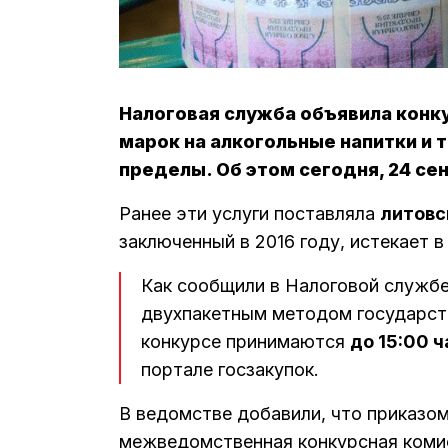
Налоговая служба объявила конку
марок на алкогольные напитки и т
пределы. Об этом сегодня, 24 се
Ранее эти услуги поставляла
литовс
заключенный в 2016 году, истекает в
Как сообщили в Налоговой службе
двухпакетным методом государств
конкурсе принимаются
до 15:00 
портале госзакупок.
В ведомстве добавили, что приказом
межведомственная конкурсная комисс