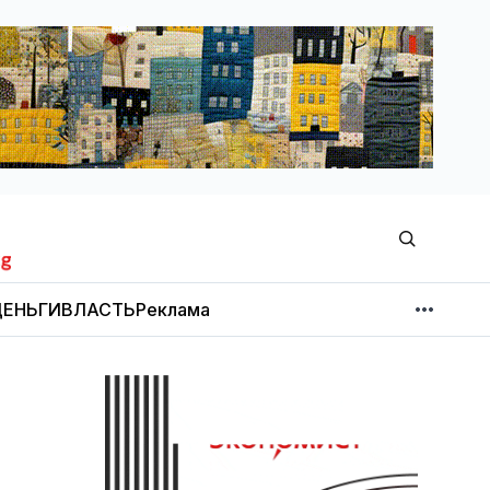
ЕНЬГИ
ВЛАСТЬ
Реклама
МНЕНИЕ
НОВОСТИ КОМПАНИЙ
Об издании