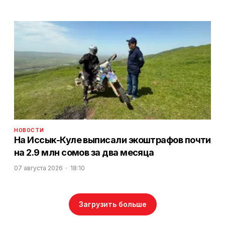
НОВОСТИ
На Иссык-Куле выписали экоштрафов почти
на 2.9 млн сомов за два месяца
07 августа 2026
18:10
Загрузить больше