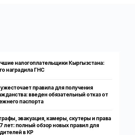
чшие налогоплательщики Кыргызстана:
го наградила ГНС
 ужесточает правила для получения
ажданства: введен обязательный отказ от
ежнего паспорта
рафы, эвакуация, камеры, скутеры и права
17 лет: полный обзор новых правил для
дителей в КР