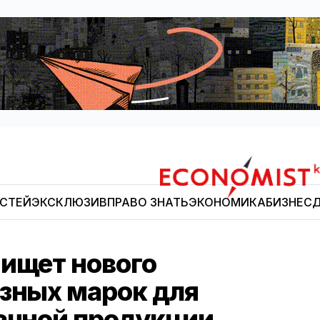
ОСТЕЙ
ЭКСКЛЮЗИВ
ПРАВО ЗНАТЬ
ЭКОНОМИКА
БИЗНЕС
Д
Economist.kg
 ищет нового
изных марок для
бачной продукции