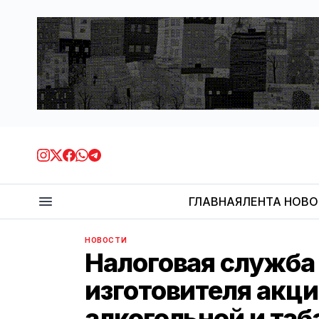
ГЛАВНАЯ
ЛЕНТА НОВ
НОВОСТИ
Налоговая служба
изготовителя акц
алкогольной и та