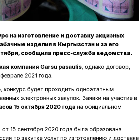
рс на изготовление и доставку акцизных
абачные изделия в Кыргызстан и за его
нтября, сообщила пресс-служба ведомства.
кая компания Garsu pasaulis
, однако договор,
 феврале 2021 года.
, конкурс будет проходить одноэтапным
енных электронных закупок. Заявки на участие в
часов 15 октября 2020 года
на официальном
 от 15 сентября 2020 года была образована
ия по закупке услуг по изготовлению и доставке