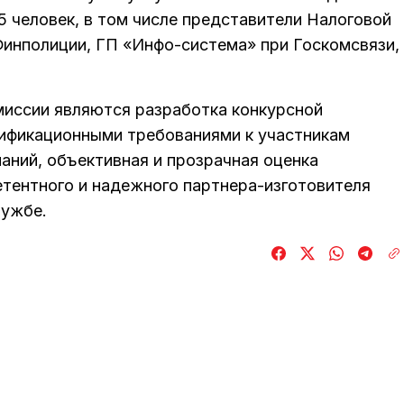
15 человек, в том числе представители Налоговой
инполиции, ГП «Инфо-система» при Госкомсвязи,
иссии являются разработка конкурсной
лификационными требованиями к участникам
аний, объективная и прозрачная оценка
етентного и надежного партнера-изготовителя
лужбе.