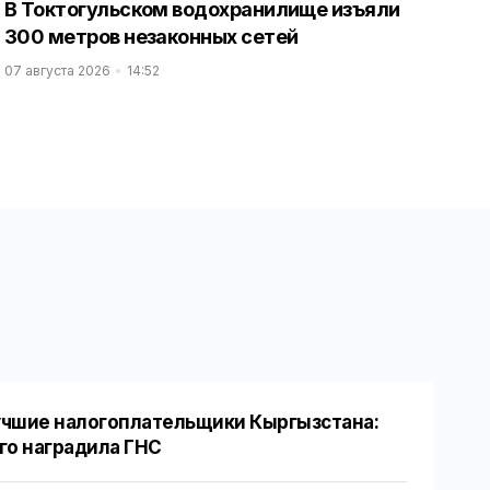
В Токтогульском водохранилище изъяли
300 метров незаконных сетей
07 августа 2026
14:52
чшие налогоплательщики Кыргызстана:
го наградила ГНС