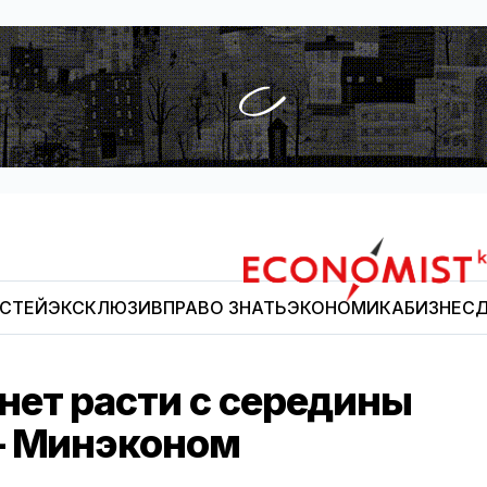
ОСТЕЙ
ЭКСКЛЮЗИВ
ПРАВО ЗНАТЬ
ЭКОНОМИКА
БИЗНЕС
Д
Economist.kg
нет расти с середины
– Минэконом