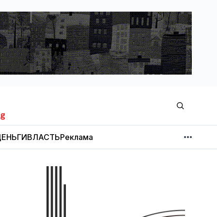
ЕНЬГИ
ВЛАСТЬ
Реклама
МНЕНИЕ
НОВОСТИ КОМПАНИЙ
Об издании