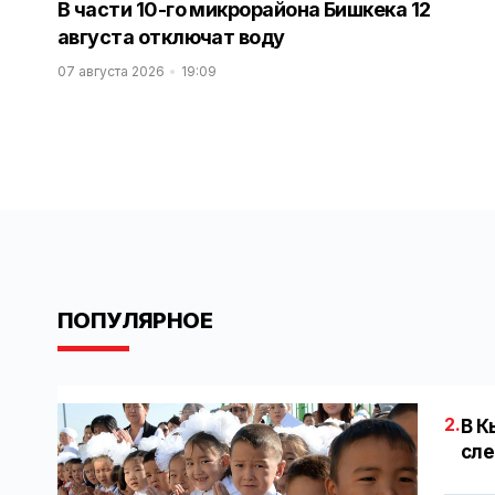
В части 10-го микрорайона Бишкека 12
августа отключат воду
07 августа 2026
19:09
ПОПУЛЯРНОЕ
2.
В К
сле