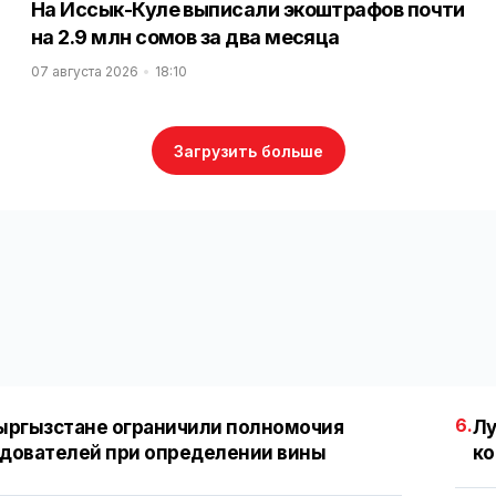
На Иссык-Куле выписали экоштрафов почти
на 2.9 млн сомов за два месяца
07 августа 2026
18:10
Загрузить больше
6.
ыргызстане ограничили полномочия
Лу
дователей при определении вины
ко