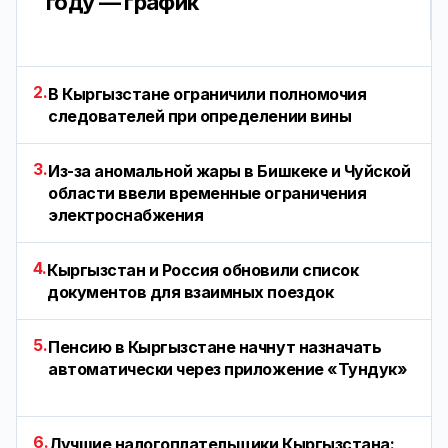
году — график
2.
В Кыргызстане ограничили полномочия
следователей при определении вины
3.
Из-за аномальной жары в Бишкеке и Чуйской
области ввели временные ограничения
электроснабжения
4.
Кыргызстан и Россия обновили список
документов для взаимных поездок
5.
Пенсию в Кыргызстане начнут назначать
автоматически через приложение «Тундук»
6.
Лучшие налогоплательщики Кыргызстана: