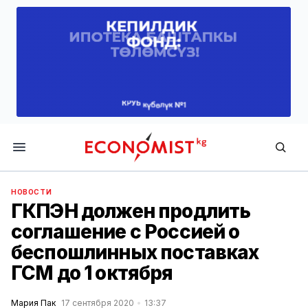
Economist.kg
НОВОСТИ
ГКПЭН должен продлить
соглашение с Россией о
беспошлинных поставках
ГСМ до 1 октября
Мария Пак
17 сентября 2020
13:37