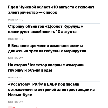
Где в Чуйской области 10 августа отключат
электричество — список
только что
Стройку объектов «Доолот Курулуш»
планируют возобновить 10 августа
только что
В Бишкеке временно изменили схемы
движения трех автобусных маршрутов
только что
На озерах Челектор впервые измерили
глубину и объем воды
только что
«Росатом», РКФР и ЕАБР подписали
соглашение по ветряной электростанции на
Иссык-Куле
только что