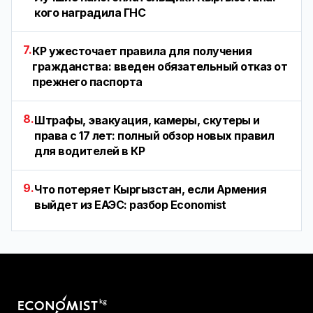
кого наградила ГНС
7.
КР ужесточает правила для получения
гражданства: введен обязательный отказ от
прежнего паспорта
8.
Штрафы, эвакуация, камеры, скутеры и
права с 17 лет: полный обзор новых правил
для водителей в КР
9.
Что потеряет Кыргызстан, если Армения
выйдет из ЕАЭС: разбор Economist