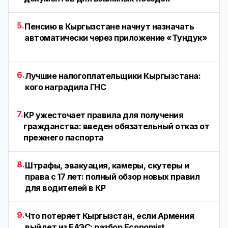
5.
Пенсию в Кыргызстане начнут назначать
автоматически через приложение «Тундук»
6.
Лучшие налогоплательщики Кыргызстана:
кого наградила ГНС
7.
КР ужесточает правила для получения
гражданства: введен обязательный отказ от
прежнего паспорта
8.
Штрафы, эвакуация, камеры, скутеры и
права с 17 лет: полный обзор новых правил
для водителей в КР
9.
Что потеряет Кыргызстан, если Армения
выйдет из ЕАЭС: разбор Economist