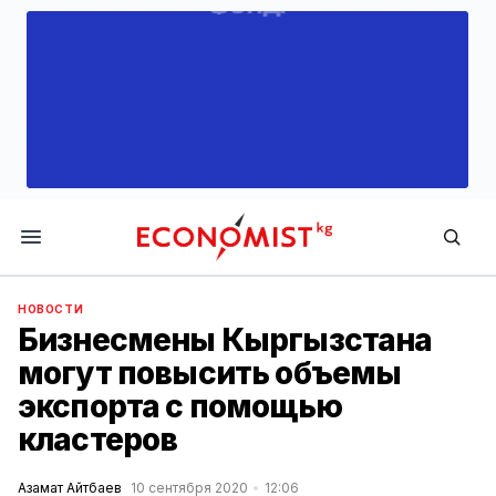
Economist.kg
НОВОСТИ
Бизнесмены Кыргызстана
могут повысить объемы
экспорта с помощью
кластеров
Азамат Айтбаев
10 сентября 2020
12:06