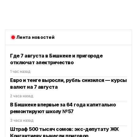
Лента новостей
Где 7 августа в Бишкеке и пригороде
отключат электричество
1 час назад
Евро и тенге выросли, рубль снизился — курсы
валют на 7 августа
2 часа назад
В Бишкеке впервые за 64 года капитально
ремонтируют школу №57
3 часа назад
Штраф 500 тысяч сомов: экс-депутату ЖК
Конгантиеву вынесли приговор