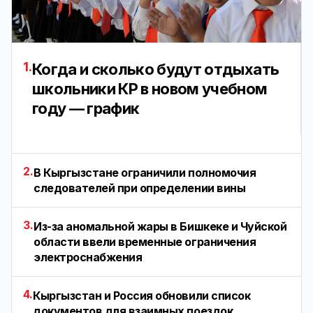
1.
Когда и сколько будут отдыхать
школьники КР в новом учебном
году — график
2.
В Кыргызстане ограничили полномочия
следователей при определении вины
3.
Из-за аномальной жары в Бишкеке и Чуйской
области ввели временные ограничения
электроснабжения
4.
Кыргызстан и Россия обновили список
документов для взаимных поездок