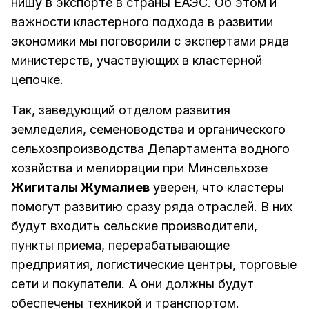
нишу в экспорте в страны ЕАЭС. Об этом и
важности кластерного подхода в развитии
экономики мы поговорили с экспертами ряда
министерств, участвующих в кластерной
цепочке.
Так, заведующий отделом развития
земледелия, семеноводства и органического
сельхозпроизводства Департамента водного
хозяйства и мелиорации при Минсельхозе
Жигиталы Жумалиев
уверен, что кластеры
помогут развитию сразу ряда отраслей. В них
будут входить сельские производители,
пункты приема, перерабатывающие
предприятия, логистические центры, торговые
сети и покупатели. А они должны будут
обеспечены техникой и транспортом.