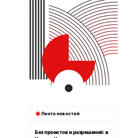
Лента новостей
Без проектов и разрешений: в