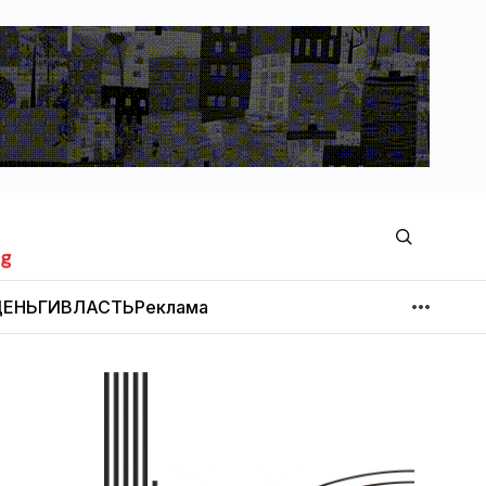
ЕНЬГИ
ВЛАСТЬ
Реклама
МНЕНИЕ
НОВОСТИ КОМПАНИЙ
Об издании