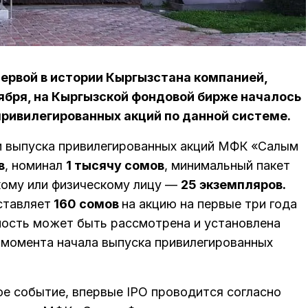
рвой в истории Кыргызстана компанией,
тября, на Кыргызской фондовой бирже началось
привилегированных акций по данной системе.
м выпуска привилегированных акций МФК «Салым
в
, номинал
1 тысячу сомов
, минимальный пакет
ому или физическому лицу —
25 экземпляров.
ставляет
160 сомов
на акцию на первые три года
ность может быть рассмотрена и установлена
с момента начала выпуска привилегированных
ое событие, впервые IPO проводится согласно