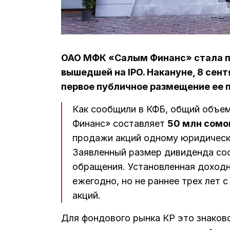
ОАО МФК «Салым Финанс» стала пе
вышедшей на IPO. Накануне, 8 сен
первое публичное размещение ее 
Как сообщили в КФБ, общий объе
Финанс» составляет
50 млн сомо
продажи акций одному юридическ
Заявленный размер дивиденда со
обращения. Установленная доход
ежегодно, но не раннее трех лет 
акций.
Для фондового рынка КР это знаков