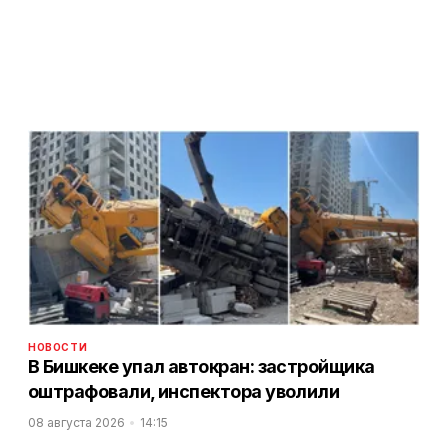
НОВОСТИ
В Бишкеке упал автокран: застройщика
оштрафовали, инспектора уволили
08 августа 2026
14:15