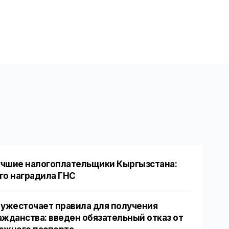
чшие налогоплательщики Кыргызстана:
го наградила ГНС
 ужесточает правила для получения
ажданства: введен обязательный отказ от