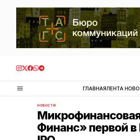
ГЛАВНАЯ
ЛЕНТА НОВ
НОВОСТИ
Микрофинансовая
Финанс» первой в
IPO