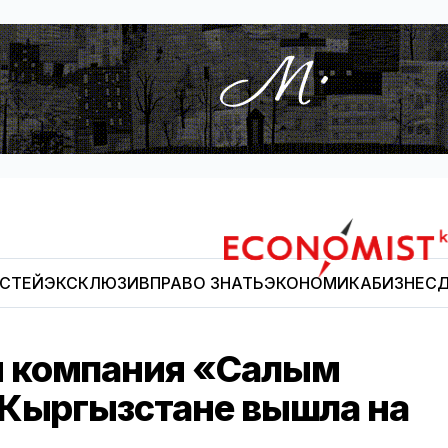
ОСТЕЙ
ЭКСКЛЮЗИВ
ПРАВО ЗНАТЬ
ЭКОНОМИКА
БИЗНЕС
Д
Economist.kg
 компания «Салым
 Кыргызстане вышла на