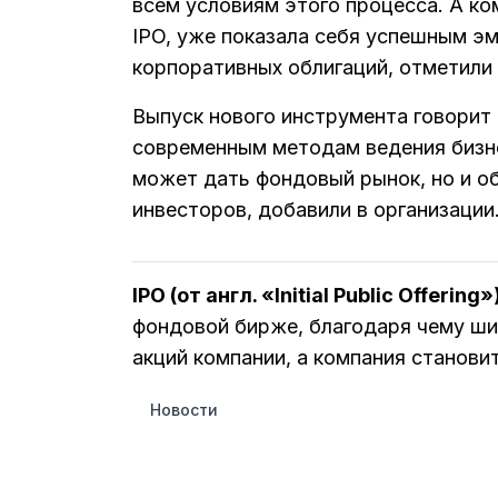
всем условиям этого процесса. А 
IPO, уже показала себя успешным э
корпоративных облигаций, отметили 
Выпуск нового инструмента говорит
современным методам ведения бизне
может дать фондовый рынок, но и об
инвесторов, добавили в организации
IPO (от англ. «Initial Public Offering»
фондовой бирже, благодаря чему шир
акций компании, а компания станови
Новости