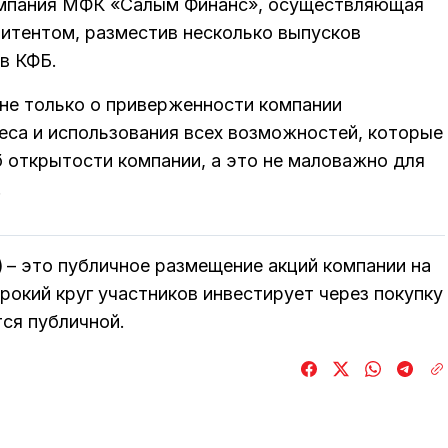
компания МФК «Салым Финанс», осуществляющая
митентом, разместив несколько выпусков
в КФБ.
 не только о приверженности компании
са и использования всех возможностей, которые
 открытости компании, а это не маловажно для
.
)
– это публичное размещение акций компании на
окий круг участников инвестирует через покупку
тся публичной.