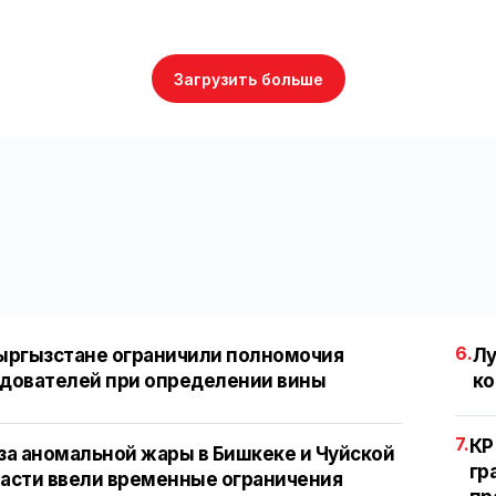
Загрузить больше
6.
ыргызстане ограничили полномочия
Лу
дователей при определении вины
ко
7.
КР
за аномальной жары в Бишкеке и Чуйской
гр
асти ввели временные ограничения