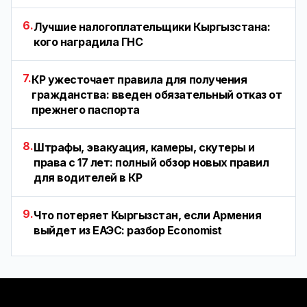
6.
Лучшие налогоплательщики Кыргызстана:
кого наградила ГНС
7.
КР ужесточает правила для получения
гражданства: введен обязательный отказ от
прежнего паспорта
8.
Штрафы, эвакуация, камеры, скутеры и
права с 17 лет: полный обзор новых правил
для водителей в КР
9.
Что потеряет Кыргызстан, если Армения
выйдет из ЕАЭС: разбор Economist