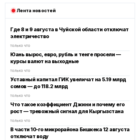
Лента новостей
Где 8 и 9 августа в Чуйской области отключат
электричество
только что
Юань вырос, евро, рубль и тенге просели —
курсы валют на выходные
только что
Уставный капитал ГИК увеличат на 5.19 млрд
сомов — до 118.2 млрд
только что
Что такое коэффициент Джини и почему его
рост — тревожный сигнал для Кыргызстана
только что
В части 10-го микрорайона Бишкека 12 августа
отключат воду