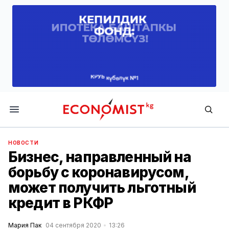
Economist.kg
НОВОСТИ
Бизнес, направленный на
борьбу с коронавирусом,
может получить льготный
кредит в РКФР
Мария Пак
04 сентября 2020
13:26