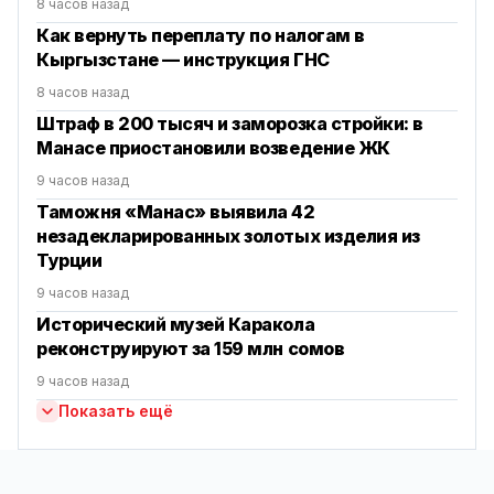
8 часов назад
Как вернуть переплату по налогам в
Кыргызстане — инструкция ГНС
8 часов назад
Штраф в 200 тысяч и заморозка стройки: в
Манасе приостановили возведение ЖК
9 часов назад
Таможня «Манас» выявила 42
незадекларированных золотых изделия из
Турции
9 часов назад
Исторический музей Каракола
реконструируют за 159 млн сомов
9 часов назад
Показать ещё