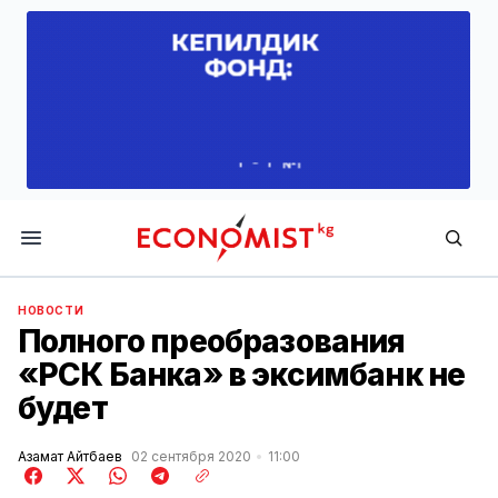
Economist.kg
НОВОСТИ
Полного преобразования
«РСК Банка» в эксимбанк не
будет
Азамат Айтбаев
02 сентября 2020
11:00