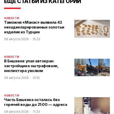
ЕЩЕ СТАТЬИ ИЗ КАТЕГОРИИ
НОВОСТИ
Таможня «Манас» выявила 42
незадекларированных золотых
изделия из Турции
08 августа 2026
15:23
НОВОСТИ
В Бишкеке упал автокран:
застройщика оштрафовали,
инспектора уволили
08 августа 2026
14:15
НОВОСТИ
Часть Бишкека осталась без
горячей воды до 21:00 — адреса
08 августа 2026
11:33