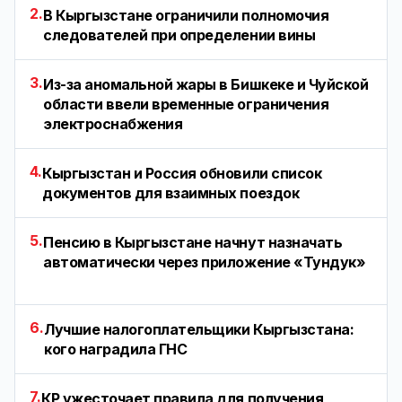
2.
В Кыргызстане ограничили полномочия
следователей при определении вины
3.
Из-за аномальной жары в Бишкеке и Чуйской
области ввели временные ограничения
электроснабжения
4.
Кыргызстан и Россия обновили список
документов для взаимных поездок
5.
Пенсию в Кыргызстане начнут назначать
автоматически через приложение «Тундук»
6.
Лучшие налогоплательщики Кыргызстана:
кого наградила ГНС
7.
КР ужесточает правила для получения