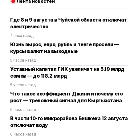
Лента новостей
Где 8 и 9 августа в Чуйской области отключат
электричество
4 часа назад
Юань вырос, евро, рубль и тенге просели —
курсы валют на выходные
5 часов назад
Уставный капитал ГИК увеличат на 5.19 млрд
сомов — до 118.2 млрд
5 часов назад
Что такое коэффициент Джини и почему его
рост — тревожный сигнал для Кыргызстана
6 часов назад
В части 10-го микрорайона Бишкека 12 августа
отключат воду
6 часов назад