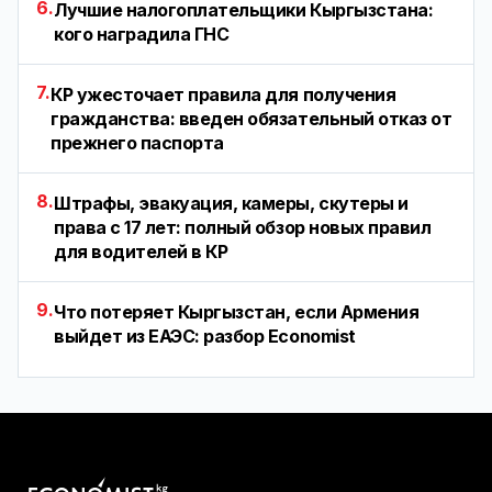
6.
Лучшие налогоплательщики Кыргызстана:
кого наградила ГНС
7.
КР ужесточает правила для получения
гражданства: введен обязательный отказ от
прежнего паспорта
8.
Штрафы, эвакуация, камеры, скутеры и
права с 17 лет: полный обзор новых правил
для водителей в КР
9.
Что потеряет Кыргызстан, если Армения
выйдет из ЕАЭС: разбор Economist