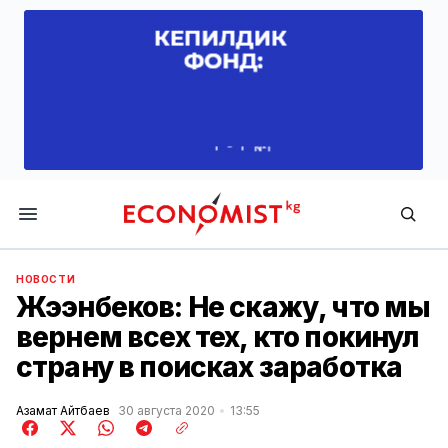
Economist.kg
НОВОСТИ
Жээнбеков: Не скажу, что мы
вернем всех тех, кто покинул
страну в поисках заработка
Азамат Айтбаев
30 августа 2020
13:55