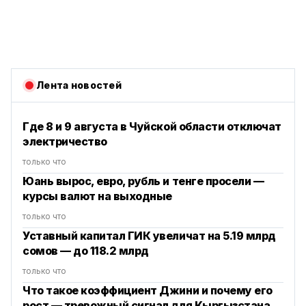
Лента новостей
Где 8 и 9 августа в Чуйской области отключат
электричество
только что
Юань вырос, евро, рубль и тенге просели —
курсы валют на выходные
только что
Уставный капитал ГИК увеличат на 5.19 млрд
сомов — до 118.2 млрд
только что
Что такое коэффициент Джини и почему его
рост — тревожный сигнал для Кыргызстана