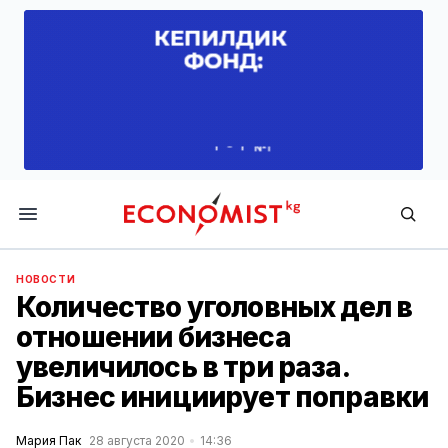
Economist.kg
НОВОСТИ
Количество уголовных дел в
отношении бизнеса
увеличилось в три раза.
Бизнес инициирует поправки
Мария Пак
28 августа 2020
14:36