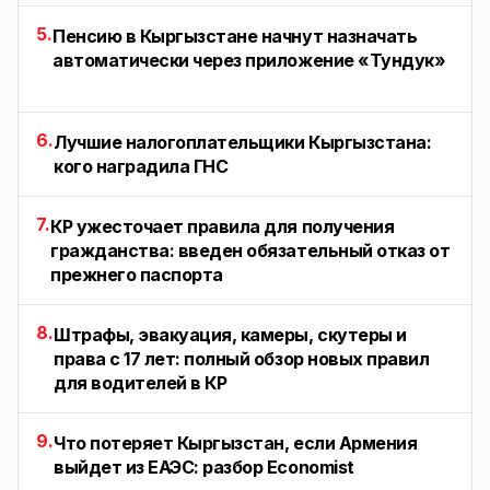
5.
Пенсию в Кыргызстане начнут назначать
автоматически через приложение «Тундук»
6.
Лучшие налогоплательщики Кыргызстана:
кого наградила ГНС
7.
КР ужесточает правила для получения
гражданства: введен обязательный отказ от
прежнего паспорта
8.
Штрафы, эвакуация, камеры, скутеры и
права с 17 лет: полный обзор новых правил
для водителей в КР
9.
Что потеряет Кыргызстан, если Армения
выйдет из ЕАЭС: разбор Economist